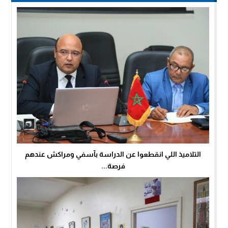
التلاميذ اللي انقطعوا عن الدراسة بآسفي ومراكش عندهم
فرصة...