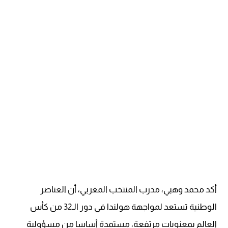
أكد محمد وهبي، مدرب المنتخب المغربي، أن العناصر
الوطنية تستعد لمواجهة هولندا في دور الـ32 من كأس
العالم بمعنويات مرتفعة، مستمدة أساسا من مسؤولية