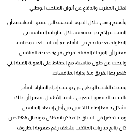
تمثيل المغرب والدفاع عن ألوان المنتخب الوطني.
وأوضح وهبي، خلال الندوة الصحفية التي تسبق المواجهة، أن
المنتخب راكم تجربة مهمة خلال مبارياته السابقة في
البطولة، بعدما نجح في التأقلم مع أساليب لعب مختلفة،
معتبرا أن المرحلة المقبلة تفرض قراءة جديدة للمنافس
والبحث عن حلول مناسبة، مع الحفاظ على الهوية الفنية التي
ظهر بها الفريق منذ بداية المنافسات.
وتحدث الناخب الوطني عن توقيت إجراء المباراة المتأخر
بالنسبة للجمهور المغربي، خاصة الأطفال، معتبرا أن ذلك
يشكل دافعا إضافيا للاعبين من أجل إسعاد المتابعين،
ومستحضرا في السياق ذاته ذكرياته خلال مونديال 1986 حين
كان يتابع مباريات المنتخب بشغف رغم صعوبة الظروف