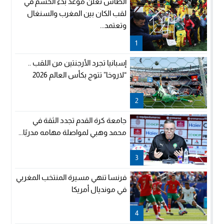
الطاس تعلن موعد بدء الحسم في
لقب الكان بين المغرب والسنغال
وتعتمد...
1
إسبانيا تجرد الأرجنتين من اللقب ..
“لاروخا” تتوج بكأس العالم 2026
2
جامعة كرة القدم تجدد الثقة في
محمد وهبي لمواصلة مهامه مدربًا...
3
فرنسا تنهي مسيرة المنتخب المغربي
في مونديال أمريكا
4