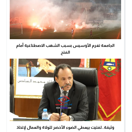
الجامعة تغرم الأوسيس بسبب الشهب الاصطناعية أمام
الفتح
وثيقة..لفتيت ييعطي الضوء الأخضر للولاة والعمال لإتخاذ