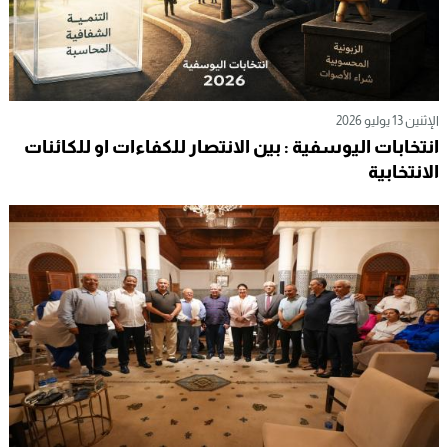
الإثنين 13 يوليو 2026
انتخابات اليوسفية : بين الانتصار للكفاءات او للكائنات
الانتخابية