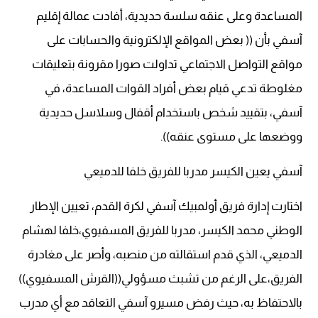
المساعدة وعلى عنقه سلسة حديدية، أفادت عمالة إقليم
آسفي بأن (( بعض المواقع الإلكترونية والحسابات على
مواقع التواصل الاجتماعي تداولت صورا مقرونة بتعليقات
مغلوطة تدعي قيام بعض أفراد القوات المساعدة، في
آسفي، بتقييد شخص باستخدام أقفال وسلاسل حديدية
ووضعها على مستوى عنقه)).
آسفي يعين الكيسر مدربا للفريق خلفا للدميعي
اختارت إدارة فريق أولمبيك آسفي لكرة القدم، تعيين الإطار
الوطني محمد الكيسر، مدربا للفريق المسفيوي،خلفا لهشام
الدميعي، الذي قدم استقالته من منصبه، وأصر على مغادرة
الفريق،على الرغم من تشبث مسؤولي((القرش المسفيوي))
بالاحتفاظ به، حيث رفض مسيرو آسفي التعاقد مع أي مدرب