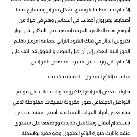
الأغنام تتساقط تباعا وتنفق بشكل متواتر ومتسارع، فيما
أصحابها يضربون أخماسا في أسداس وهم في حيرة من
أمرهم. هذه الظاهرة الغريبة اقتصرت في المكان على دوار
تكنزوين الدائر في فلك النفوذ الترابي لجماعة امزميز بإقليم
الحوز.انتبه البعض إلى أن حبل الموت والنفوق قد التف على
الأغنام، التي وردت من مشرب مخصص للمواشي.
سلسلة البائع المتجول.. الحقيقة تتكشف
تداولت بعض المواقع الإلكترونية والحسابات على موقع
التواصل الاجتماعي صورا مقرونة بتعليقات مغلوطة تدعي
قيام بعض أفراد القوات المساعدة بآسفي بتقييد شخص
باستخدام أقفال وسلاسل حديدية ووضعها على مستوى
عنقه.وأثارت صورة البائع المتجول وهو مقيد بواسطة