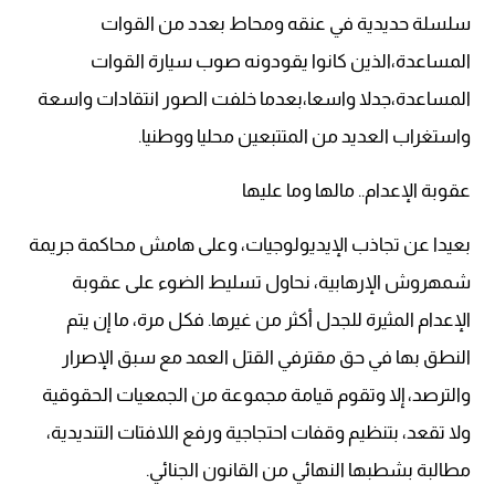
سلسلة حديدية في عنقه ومحاط بعدد من القوات
المساعدة،الذين كانوا يقودونه صوب سيارة القوات
المساعدة،جدلا واسعا،بعدما خلفت الصور انتقادات واسعة
واستغراب العديد من المتتبعين محليا ووطنيا.
عقوبة الإعدام.. مالها وما عليها
بعيدا عن تجاذب الإيديولوجيات، وعلى هامش محاكمة جريمة
شمهروش الإرهابية، نحاول تسليط الضوء على عقوبة
الإعدام المثيرة للجدل أكثر من غيرها. فكل مرة، ما إن يتم
النطق بها في حق مقترفي القتل العمد مع سبق الإصرار
والترصد، إلا وتقوم قيامة مجموعة من الجمعيات الحقوقية
ولا تقعد، بتنظيم وقفات احتجاجية ورفع اللافتات التنديدية،
مطالبة بشطبها النهائي من القانون الجنائي.