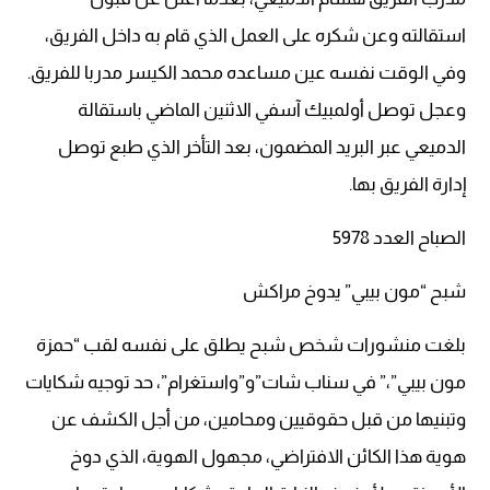
استقالته وعن شكره على العمل الذي قام به داخل الفريق،
وفي الوقت نفسه عين مساعده محمد الكيسر مدربا للفريق.
وعجل توصل أولمبيك آسفي الاثنين الماضي باستقالة
الدميعي عبر البريد المضمون، بعد التأخر الذي طبع توصل
إدارة الفريق بها.
الصباح العدد 5978
شبح “مون بيبي” يدوخ مراكش
بلغت منشورات شخص شبح يطلق على نفسه لقب “حمزة
مون بيبي”،” في سناب شات”و”واستغرام”، حد توجيه شكايات
وتبنيها من قبل حقوقيين ومحامين، من أجل الكشف عن
هوية هذا الكائن الافتراضي، مجهول الهوية، الذي دوخ