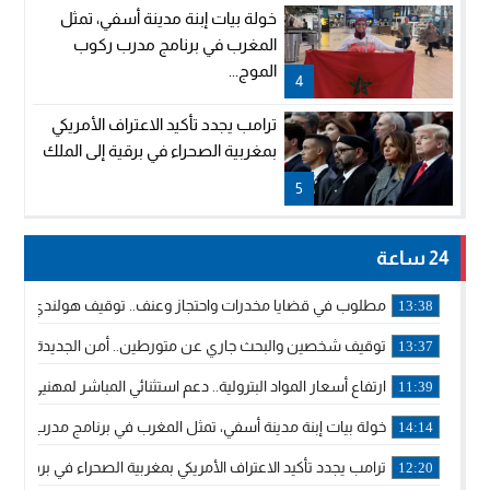
خولة بيات إبنة مدينة أسفي، تمثل
المغرب في برنامج مدرب ركوب
الموج...
4
ترامب يجدد تأكيد الاعتراف الأمريكي
بمغربية الصحراء في برقية إلى الملك
5
24 ساعة
مطلوب في قضايا مخدرات واحتجاز وعنف.. توقيف هولندي بوجدة 
13:38
توقيف شخصين والبحث جاري عن متورطين.. أمن الجديدة يفك 
13:37
ارتفاع أسعار المواد البترولية.. دعم استثنائي المباشر لمهنيي ا
11:39
خولة بيات إبنة مدينة أسفي، تمثل المغرب في برنامج مدرب ركوب 
14:14
ترامب يجدد تأكيد الاعتراف الأمريكي بمغربية الصحراء في برقية إلى
12:20