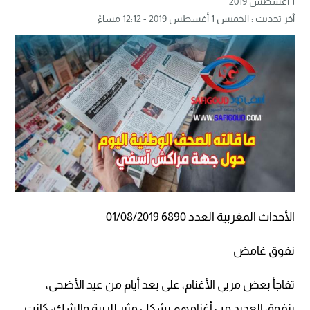
1 أغسطس 2019
آخر تحديث : الخميس 1 أغسطس 2019 - 12:12 مساءً
الأحداث المغربية العدد 6890 01/08/2019
نفوق غامض
تفاجأ بعض مربي الأغنام، على بعد أيام من عيد الأضحى،
بنفوق العديد من أغنامهم بشكل مثير للريبة والشك، كانت