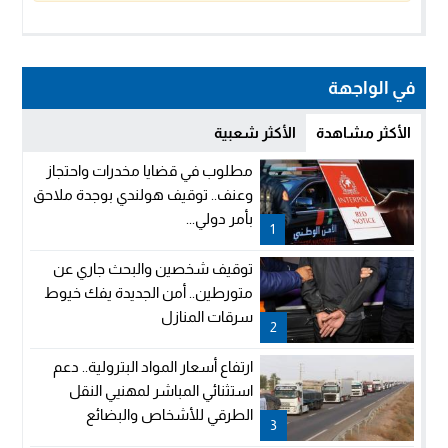
في الواجهة
الأكثر مشاهدة
الأكثر شعبية
مطلوب في قضايا مخدرات واحتجاز
وعنف.. توقيف هولندي بوجدة ملاحق
بأمر دولي...
1
توقيف شخصين والبحث جاري عن
متورطين.. أمن الجديدة يفك خيوط
سرقات المنازل
2
ارتفاع أسعار المواد البترولية.. دعم
استثنائي المباشر لمهنيي النقل
الطرقي للأشخاص والبضائع
3