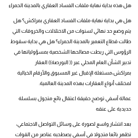
هل هذه بداية نهاية ملفات الفساد العقاري بالمدينة الحمراء
هل هي بداية نهاية ملفات الفساد العقاري بمراكش؟ هل
يتم وضع حد نهائي لسنوات من الاختلالات والخروقات التي
طالت قطاع التعمير بالمدينة الحمراء؟ هل هي بداية سقوط
الرؤوس التي ربطت مصالحها الشخصية بمسؤولياتها في
تدبير الشأن العام المحلي عبر (( البورصة)) العقار
بمراكش،مستغلة الإقبال غير المسبوق والأرقام الخيالية
لمختلف أنواع العقارات بهذه المدينة العالمية.
عمالة آسفي توضح حقيقة اعتقال بائع متجول بسلسلة
حديدية على عنقه
بعد انتشار واسع لصورة على وسائل التواصل الاجتماعي،
تظهر بائعا متجولا في آسفي يصطحبه عناصر من القوات