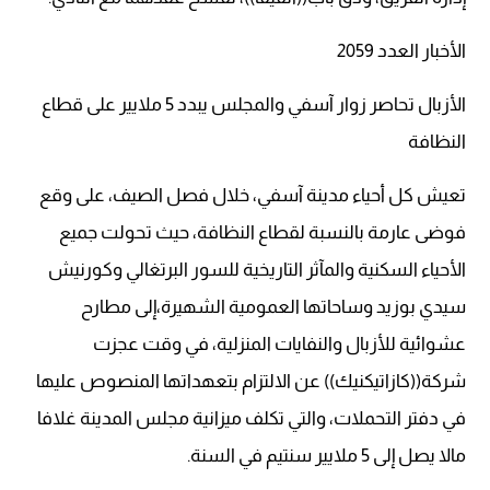
الأخبار العدد 2059
الأزبال تحاصر زوار آسفي والمجلس يبدد 5 ملايير على قطاع
النظافة
تعيش كل أحياء مدينة آسفي، خلال فصل الصيف، على وقع
فوضى عارمة بالنسبة لقطاع النظافة، حيث تحولت جميع
الأحياء السكنية والمآثر التاريخية للسور البرتغالي وكورنيش
سيدي بوزيد وساحاتها العمومية الشهيرة،إلى مطارح
عشوائية للأزبال والنفايات المنزلية، في وقت عجزت
شركة((كازاتيكنيك)) عن الالتزام بتعهداتها المنصوص عليها
في دفتر التحملات، والتي تكلف ميزانية مجلس المدينة غلافا
مالا يصل إلى 5 ملايير سنتيم في السنة.