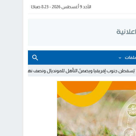
الأحد 9 أغسطس 2026 - 8:23 صباحًا
لفات
 ويضمنّ التأهل للمونديال ونصف نهائي “الكان”
لوحات الترقيم بالمغ