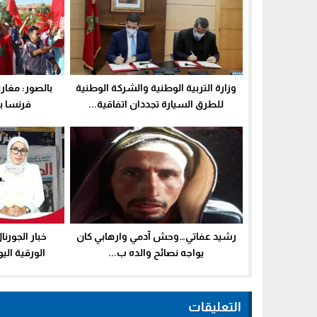
وزارة التربية الوطنية والشركة الوطنية
بالصور: مغار
للطرق السيارة تجددان اتفاقية...
فرنسا بم
رشيد عفاتي…وحش آدمي وارهابي كان
خبار الجورن
يواجه نصائح والده ب...
الورقية اليوم ال
التعليقات