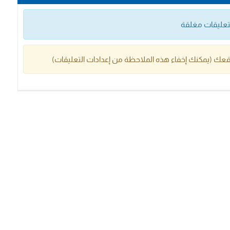
التعليقات مغلقة
عك (يمكنك إخفاء هذه الملاحظة من إعدادات التعليقات)