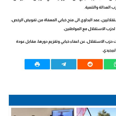
العدالة والتنمية.
قلاليين، عمد البداوي الى منح خبابي المعفاة من تفويض الرخص،
لحزب الاستقلال مع المواطنين.
زب الاستقلال، عن اعفاء خبابي وتقزيم دورها، مقابل عودة
بيجيدي.