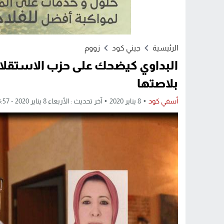
الرئيسية
جيني كود
زووم
البداوي كيضحك على حزب الاستقلال
بلاصتها
أسفي كود
8 يناير 2020
آخر تحديث : الأربعاء 8 يناير 2020 - 3:57 مساءً