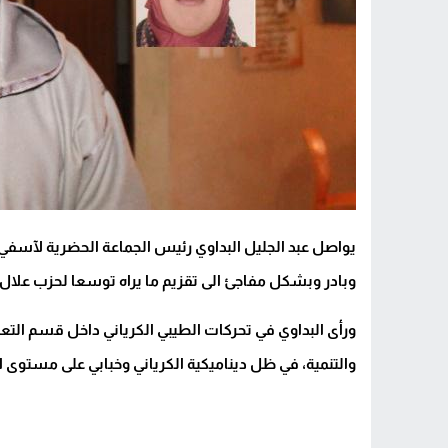
يواصل عبد الجليل البداوي رئيس الجماعة الحضرية لآسف
وبادر وبشكل مفاجئ الى تقزيم ما يراه توسعا لحزب عل
ورأى البداوي في تحركات الطيبي الكرياني داخل قسم الت
والتنمية، في ظل ديناميكية الكرياني وخبابي على مستوى 