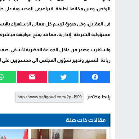
الرخص، وعين مكانها لطيفة الابراهيمي المحسوبة على حزب 
في المقابل، وفي صورة ترسم كل معاني الاستهزاء بالاست
مسؤولية الشرطة الإدارية، مما قد يفتح مواجهة مباشرة 
واستغرب مصدر من داخل الجماعة الحضرية لآسفي، صمت ح
ريادة التسيير وتدبير شؤون المجلس الى محسوبين على ال
رابط مختصر
مقالات ذات صلة