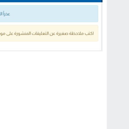
عذراً 
اكتب ملاحظة صغيرة عن التعليقات المنشورة على موق