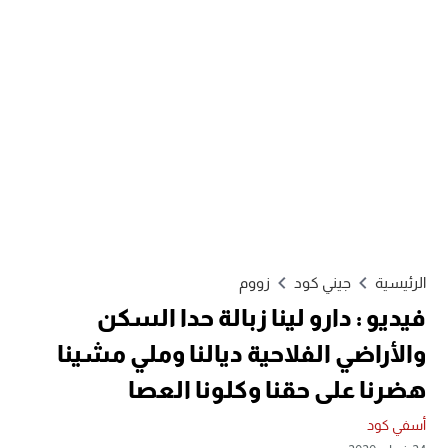
الرئيسية
جيني كود
زووم
فيديو : دارو لينا زبالة حدا السكن
والأراضي الفلاحية ديالنا وملي مشينا
هضرنا على حقنا وكلونا العصا
أسفي كود