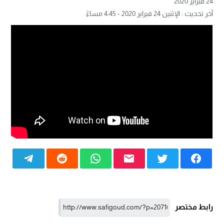
24 فبراير 2020
آخر تحديث : الإثنين 24 فبراير 2020 - 4:45 مساءً
رابط مختصر