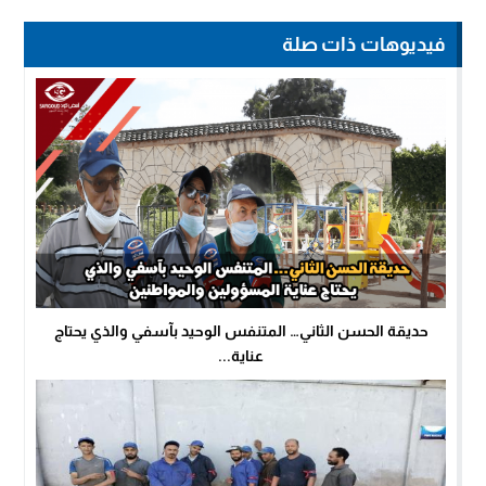
فيديوهات ذات صلة
حديقة الحسن الثاني… المتنفس الوحيد بآسفي والذي يحتاج
عناية...