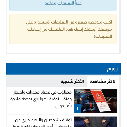
عذراً التعليقات مغلقة
اكتب ملاحظة صغيرة عن التعليقات المنشورة على
موقعك (يمكنك إخفاء هذه الملاحظة من إعدادات
التعليقات)
زووم
الأكثر مشاهدة
الأكثر شعبية
مطلوب في قضايا مخدرات واحتجاز
وعنف.. توقيف هولندي بوجدة ملاحق
بأمر دولي...
1
توقيف شخصين والبحث جاري عن
متورطين.. أمن الجديدة يفك خيوط