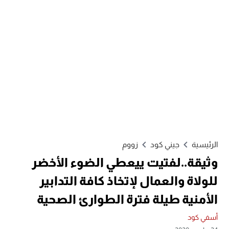
الرئيسية
جيني كود
زووم
وثيقة..لفتيت ييعطي الضوء الأخضر
للولاة والعمال لإتخاذ كافة التدابير
الأمنية طيلة فترة الطوارئ الصحية
أسفي كود