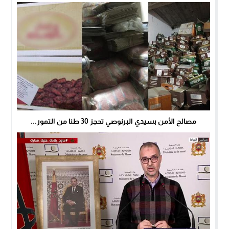
مصالح الأمن بسيدي البرنوصي تحجز 30 طنا من التمور...