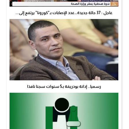
عاجل : 37 حالة جديدة…عدد الإصابات بـ”كورونا” يرتفع إلى...
رسميا.. إدانة بودريقة بـ5 سنوات سجنا نافذا