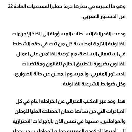
وهو ما اعتبرته في نظرها خرقا خطيرا لمقتضيات المادة 22
من الدستور المغربي.
ودعت الفدرالية السلطات المسؤولة إلى اتخاذ الإجراءات
القانونية اللازمة لمحاسبة كل من ثبت في حقه الشطط
في استعمال السلطة، مع توعية القائمين على إعمال
القانون بضرورة التطبيق الحازم للقانون ومقتضيات
الدستور المغربي، والمرسوم المعلن عن حالة الطوارئ،
وكل ضوابط الشرعية القانونية.
هذا، وقد عبر المكتب الفدرالي عن انخراطه التام في كل
المبادرات التي من شأنها ضمان المصلحة العليا للوطن
والمواطنين، مشيدا في نفس الآن بالإجراءات الاحترازية
التي أقرتها الحكومة المغربية حماية للمواطنين من خطر