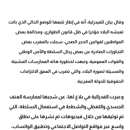
وقال بيان للفيدرلية، أنه في إطار تتبعها للوضع الحالي الذي باتت
تعيشه البلاد مؤخرا في ظل قانون الطوارئ، ومخالفة بعض
المواطنين لقوانين الحجر الصحي، سجلت بالمغرب بعض
التجاوزات الصادرة عن بعض رجال السلطة والأمن الوطني
والقوات العمومية، ونبهت لخطورة هاته الممارسات المشينة
والمسيئة لصورة البلاد، والتي تضرب في العمق الالتزامات
الحقوقية للدولة المغربية.
وعبرت الفدرالية في بلاغ لها، عن شجبها لممارسة العنف
الجسدي واللفظي والشطط في استعمال السلطة، التي
تم توثيقها من خلال فيديوهات تم نشرها على نطاق
واسع عبر مواقع التواصل الاجتماعي وتطبيق الواتساب،