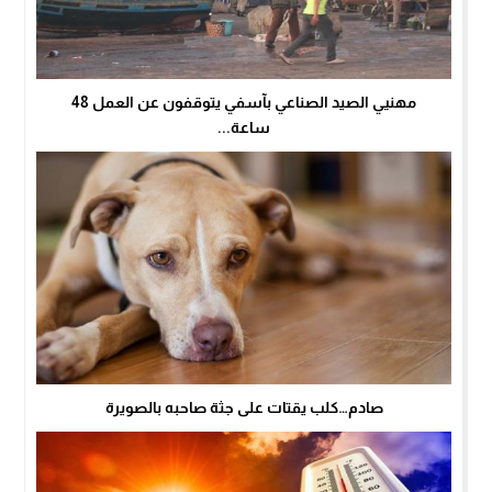
مهنيي الصيد الصناعي بآسفي يتوقفون عن العمل 48
ساعة...
صادم…كلب يقتات على جثة صاحبه بالصويرة