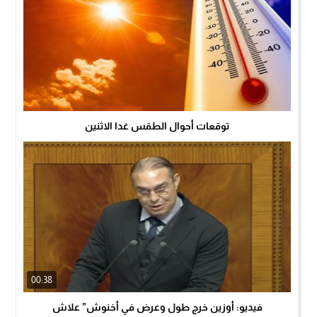
توقعات أحوال الطقس غدا الاثنين
00:38
فيديو: أوزين خرج طول وعرض في أخنوش” علاش