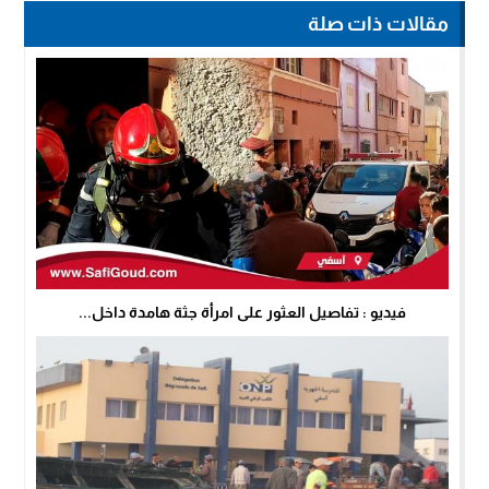
مقالات ذات صلة
فيديو : تفاصيل العثور على امرأة جثة هامدة داخل...