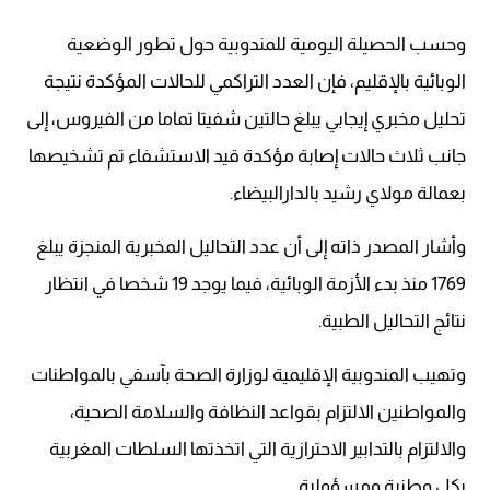
وحسب الحصيلة اليومية للمندوبية حول تطور الوضعية
الوبائية بالإقليم، فإن العدد التراكمي للحالات المؤكدة نتيجة
تحليل مخبري إيجابي يبلغ حالتين شفيتا تماما من الفيروس، إلى
جانب ثلاث حالات إصابة مؤكدة قيد الاستشفاء تم تشخيصها
بعمالة مولاي رشيد بالدارالبيضاء.
وأشار المصدر ذاته إلى أن عدد التحاليل المخبرية المنجزة يبلغ
1769 منذ بدء الأزمة الوبائية، فيما يوجد 19 شخصا في انتظار
نتائج التحاليل الطبية.
وتهيب المندوبية الإقليمية لوزارة الصحة بآسفي بالمواطنات
والمواطنين الالتزام بقواعد النظافة والسلامة الصحية،
والالتزام بالتدابير الاحترازية التي اتخذتها السلطات المغربية
بكل وطنية ومسؤولية.