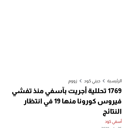
الرئيسية
جيني كود
زووم
1769 تحللية أجريت بآسفي منذ تفشي
فيروس كورونا منها 19 في انتظار
النتائج
أسفي كود