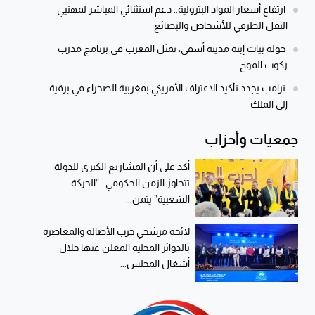
ارتفاع أسعار المواد البترولية.. دعم استثنائي المباشر لمهنيي
النقل الطرقي للأشخاص والبضائع
خولة بيات إبنة مدينة أسفي، تمثل المغرب في برنامج مدرب
ركوب الموج...
ترامب يجدد تأكيد الاعتراف الأمريكي بمغربية الصحراء في برقية
إلى الملك
جمعيات وأحزاب
أكد على أن المشاريع الكبرى للدولة
تتجاوز الزمن الحكومي.. “الحركة
الشعبية” يثمن...
لائحة مرشحي حزب الأصالة والمعاصرة
بالدوائر المحلية المعلن عنها خلال
أشغال المجلس...