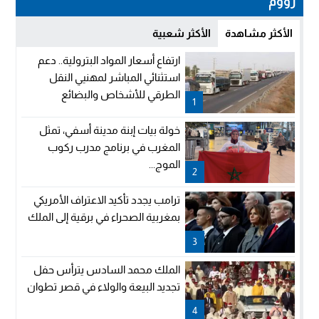
زووم
الأكثر مشاهدة
الأكثر شعبية
ارتفاع أسعار المواد البترولية.. دعم
استثنائي المباشر لمهنيي النقل
الطرقي للأشخاص والبضائع
1
خولة بيات إبنة مدينة أسفي، تمثل
المغرب في برنامج مدرب ركوب
الموج...
2
ترامب يجدد تأكيد الاعتراف الأمريكي
بمغربية الصحراء في برقية إلى الملك
3
الملك محمد السادس يترأس حفل
تجديد البيعة والولاء في قصر تطوان
4