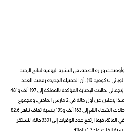
وأوضحت وزارة الصحة، في النشرة اليومية لنتائج الرصد
الوبائي لـ(كوفيد-19)، أن الحصيلة الجديدة رفعت العدد
الإجمالي لحالات الإصابة المؤكدة بالمملكة إلى 197 ألف و481
منذ الإعلان عن أول حالة في 2 مارس الماضي، ومجموع
حالات الشفاء التام إلى 163 ألف و195 بنسبة تعاف تناهز 82,6
في المائة، فيما ارتفع عدد الوفيات إلى 3301 حالة، لتستقر
نسبة الفتك عند 1,7 بالمائة.