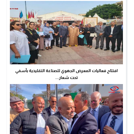
افتتاح فعاليات المعرض الجهوي للصناعة التقليدية بآسفي
تحت شعار...