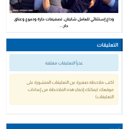
وداع إستثنائي للعامل شاينان، تصفيقات حارة ودموع وعناق
حار...
التعليقات
عذراً التعليقات مغلقة
اكتب ملاحظة صغيرة عن التعليقات المنشورة على
موقعك (يمكنك إخفاء هذه الملاحظة من إعدادات
التعليقات)