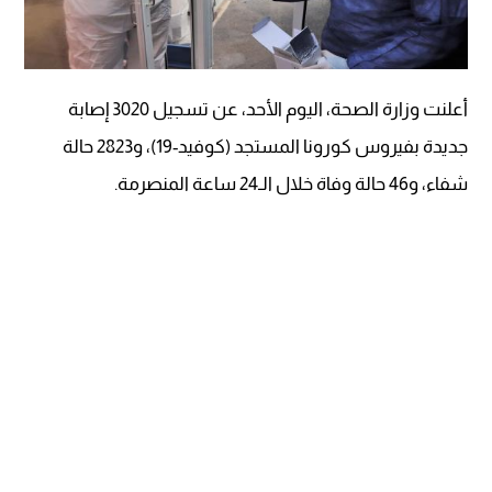
أعلنت وزارة الصحة، اليوم الأحد، عن تسجيل 3020 إصابة
جديدة بفيروس كورونا المستجد (كوفيد-19)، و2823 حالة
شفاء، و46 حالة وفاة خلال الـ24 ساعة المنصرمة.