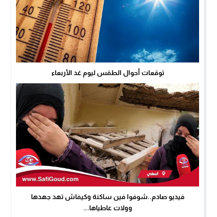
توقعات أحوال الطقس ليوم غد الأربعاء
فيديو صادم..شوفوا فين ساكنة وكيفاش تهد جهدها
وولات عاطياها...