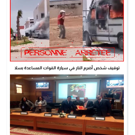
توقيف شخص أضرم النار في سيارة القوات المساعدة بسلا