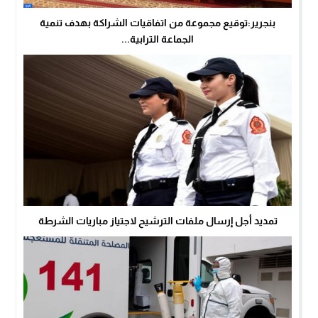
بنجرير:توقيع مجموعة من اتفاقيات الشراكة بهدف تنمية
الجماعة الترابية...
تمديد أجل إرسال ملفات الترشيح لاجتياز مباريات الشرطة