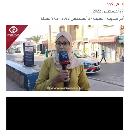
أسفي كود
27 أغسطس 2022
آخر تحديث : السبت 27 أغسطس 2022 - 9:02 مساءً