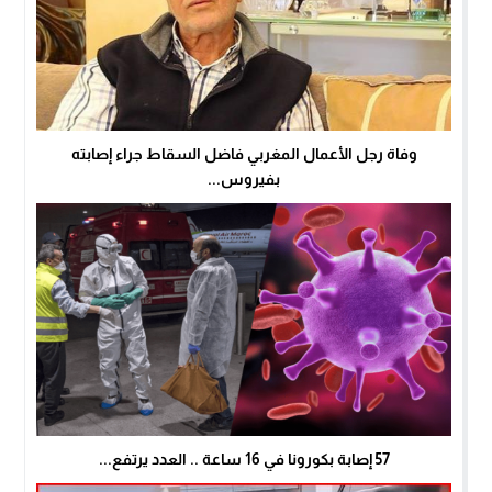
وفاة رجل الأعمال المغربي فاضل السقاط جراء إصابته
بفيروس...
57 إصابة بكورونا في 16 ساعة .. العدد يرتفع...