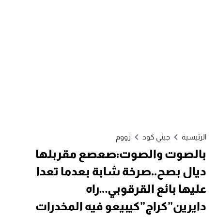
الرئيسية
جيني كود
زووم
بالصوت والصوت:صعصع مقربلها
ديال بصح..صرخة شابة بعدما تعدا
عليها بائع القرقوبي…راه
دايرين”كراج”كيبيعو فيه المخدرات