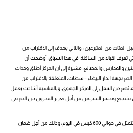
ل المئات من المتبرعين ، والثاني يهدف إلى الاقتراب من
تي تعرف اقبالا من الساكنة. في هذا السياق، أوضحت أن
نين والمدارس والمصانع، مشيرة إلى أن المركز أطلق وحدات
لدم بجهة الدار البيضاء – سطات، المتعلقة بالاقتراب من
فائهم من التنقل إلى المركز الجهوي. وبالمناسبة أشادت بعمل
 تشجيع وتحفيز المتبرعين من أجل تعزيز المخزون من الدم في
وأشارت إلى أن الحاجة اليومية من هذه المادة الحيوية تتمثل في حوالي 600 كيس في اليوم، وذلك من أجل ضمان