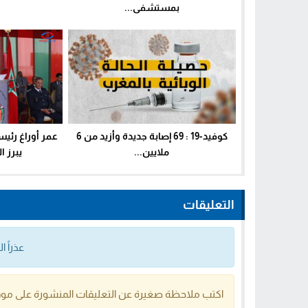
بمستشفى...
كوفيد-19 : 69 إصابة جديدة وأزيد من 6
عمر أوراغ رئي
ملايين...
يبرز ا
التعليقات
عذراً 
اكتب ملاحظة صغيرة عن التعليقات المنشورة على موق