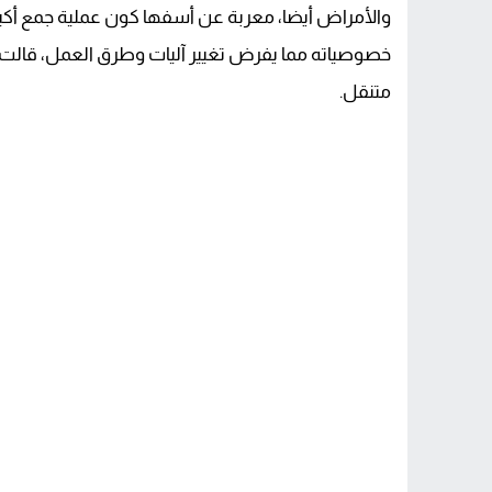
والأمراض أيضا، معربة عن أسفها كون عملية جمع أكي
خصوصياته مما يفرض تغيير آليات وطرق العمل، قالت إن
متنقل.