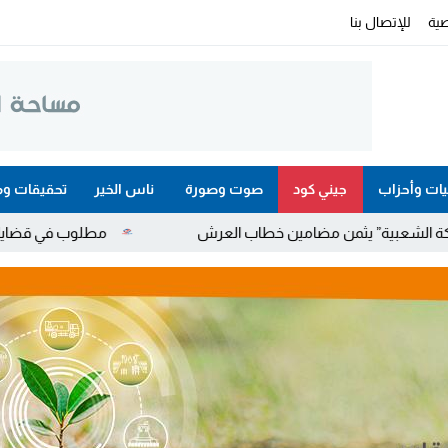
ية
للإتصال بنا
ات وأحزاب
جيني كود
صوت وصورة
ناس الخير
تحقيقات وم
 مضامين خطاب العرش
مطلوب في قضايا مخدرات واحتجاز وعنف.