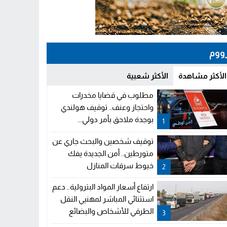
ووم
الأكثر مشاهدة
الأكثر شعبية
مطلوب في قضايا مخدرات
واحتجاز وعنف.. توقيف هولندي
بوجدة ملاحق بأمر دولي...
1
توقيف شخصين والبحث جاري عن
متورطين.. أمن الجديدة يفك
خيوط سرقات المنازل
2
ارتفاع أسعار المواد البترولية.. دعم
استثنائي المباشر لمهنيي النقل
الطرقي للأشخاص والبضائع
3