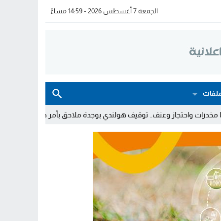
الجمعة 7 أغسطس 2026 - 14:59 مساءً
لفات
. توقيف هولندي بوجدة ملاحق بأمر دولي بإلقاء القبض
توقيف شخصي