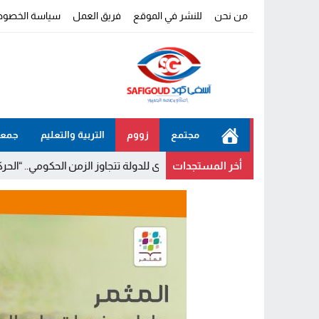
من نحن
للنشر في الموقع
فريق العمل
سياسة الخصوص
مجتمع
زووم
التربية والتعليم
جمعي
أخر المستجدات
ن المشاريع الكبرى للدولة تتجاوز الزمن الحكومي.. “الحركة الشعبية” يثمن