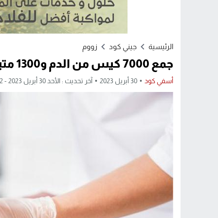
الرئيسية
جيني كود
زووم
جمع 7000 كيس من الدم و1300 متبرع على مستوى المساجد خلال رمضان
أسفي كود
30 أبريل 2023
آخر تحديث : الأحد 30 أبريل 2023 - 6:12 مساءً