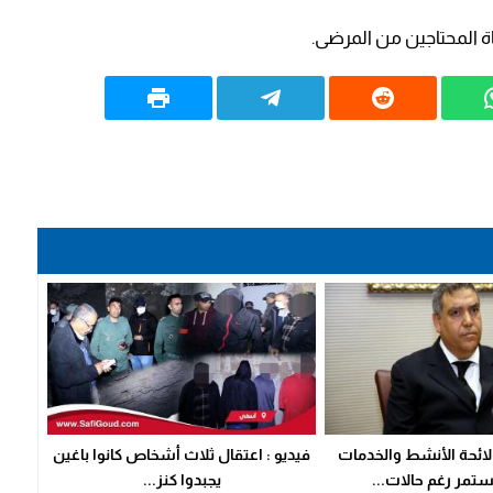
اة المحتاجين من المرضى.
 لائحة الأنشط والخدمات
فيديو : اعتقال ثلاث أشخاص كانوا باغين
تمر رغم حالات...
يجبدوا كنز...