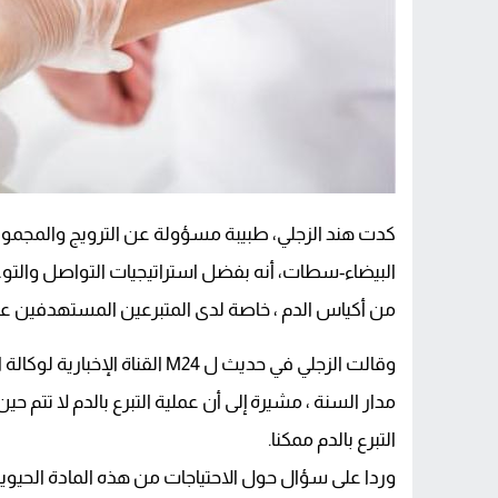
كدت هند الزجلي، طبيبة مسؤولة عن الترويج والمجموعا
من أكياس الدم ، خاصة لدى المتبرعين المستهدفين على مستو
وقالت الزجلي في حديث ل M24 ال
مدار السنة ، مشيرة إلى أن عملية التبرع بالدم لا تت
التبرع بالدم ممكنا.
وردا على سؤال حول الاحتياجات من هذه المادة الحيو