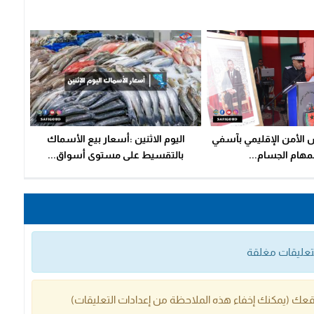
س الأمن الإقليمي بآسفي
اليوم الاثنين :أسعار بيع الأسماك
لمهام الجسام...
بالتقسيط على مستوى أسواق...
التعليقات مغلقة
عك (يمكنك إخفاء هذه الملاحظة من إعدادات التعليقات)