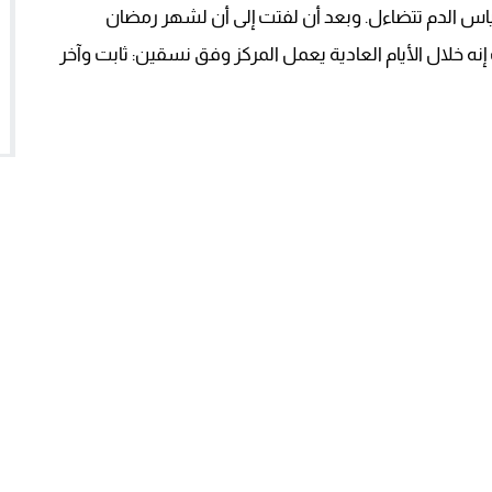
اس الدم تتضاءل. وبعد أن لفتت إلى أن لشهر رمضان
ه خلال الأيام العادية يعمل المركز وفق نسقين: ثابت وآخر