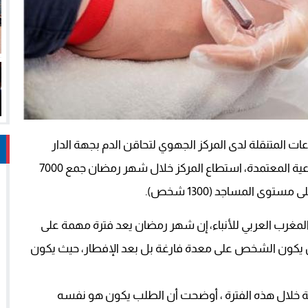
ت المتنقلة لدى المركز الجهوي لتحاقن الدم بجهة الدار
البيضاء-سطات، أنه بفضل استراتيجيات التواصل والتوعية المعتمدة، استطاع المركز خلال شهر رمضان جمع 7000
ى المساجد (1300 شخص).
قناة الإخبارية لوكالة المغرب العربي للأنباء، إن شهر رمضان يعد فترة مهمة على
م حين يكون الشخص على معدة فارغة بل بعد الإفطار، حيث يكون
ية خلال هذه الفترة ، أوضحت أن الطلب يكون هو نفسه