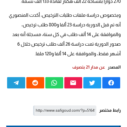
270 دوارا بمساحة 22 ألف هكتار لفائدة 133 ألف نسمة.
وبخصوص دراسة ملفات طلبات الترخيص، أكدت المنصوري
أنه تم قبل الدورية دراسة 23 ألفا و800 طلب ترخيص،
والموافقة على 14 ألف طلب في كل سنة، مسجلة أنه بعد
صدور الدورية تمت دراسة 26 ألف طلب ترخيص خلال 6
أشهر فقط، والموافقة على 14 ألفا و120 ملفا.
المصدر
عن مدار 21 بتصرف
رابط مختصر