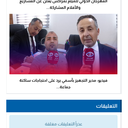
المهرجان الدولي للفيلم بمراكش يعلن عن المشاريع
والأفلام المشاركة...
فيديو: مدير التجهيز بآسفي يرد على احتجاجات ساكنة
جماعة...
التعليقات
عذراً التعليقات مغلقة