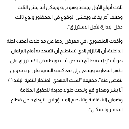
ثلاث أنواع الأول يجتهد وهو نزيه ويمكن أنه يمثل الثلث
وصنف آخر يخاف ويخشى الوقوع في المحظور ونوع ثالث
دخل الإدارة لأجل الاسترزاق”.
وأكدت المنصوري، في معرض ردها عن مداخلات أعضاء لجنة
الداخلية، أن الالتزام الذي تستطيع أن تتعهد به أمام البرلمان
هو أنه “إذا سقط أي شخص ثبت تورطه في الاسترزاق على
ظهر المغاربة ويسعى إلى معاكسة التنمية فلن نرحمه ولن
نتغضى عنه”، مضيفة “لست المهدي المنتظر لتنقية البلاد (..)
أنا بشر وهذا واقع ونبحث حلولا جديدة لتحقيق الحكامة
وضمان الشفافية وتشجيع المسؤولين النزهاء داخل قطاع
التعمير والسكنى”.