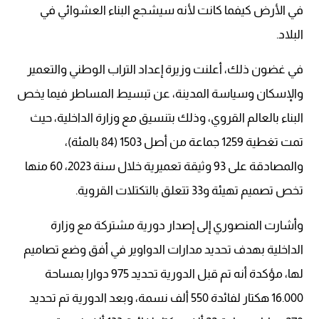
في الأرض كيفما كانت لأنه سيشجع البناء العشوائي في
البلاد.
في غضون ذلك، أعلنت وزيرة إعداد التراب الوطني والتعمير
والإسكان وسياسة المدينة، عن تبسيط المساطر فيما يخص
البناء بالعالم القروي، وذلك بتنسيق مع وزارة الداخلية، حيث
تمت تغطية 1259 جماعة من أصل 1503 (84 بالمئة)،
والمصادقة على 93 وثيقة تعميرية خلال سنة 2023، 60 منها
تخص تصميم تهيئة و33 تتعلق بالتكتلات القروية.
وأشارت المنصوري إلى إصدار دورية مشتركة مع وزارة
الداخلية بهدف تحديد مدارات الدواوير في أفق وضع تصاميم
لها، مؤكدة أنه تم قبل الدورية تحديد 975 دوارا بمساحة
16.000 هكتار لفائدة 550 ألف نسمة، وبعد الدورية تم تحديد