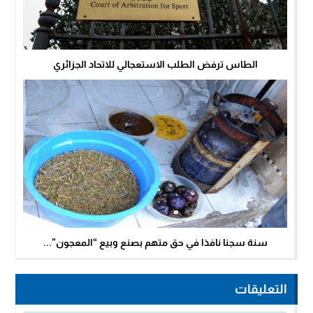
الطاس ترفض الطلب الاستعجالي للاتحاد الجزائري
سنة سجنا نافذا في حق متهم بصنع وبيع “المعجون”...
التعليقات