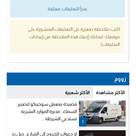
عذراً التعليقات مغلقة
اكتب ملاحظة صغيرة عن التعليقات المنشورة على
موقعك (يمكنك إخفاء هذه الملاحظة من إعدادات
التعليقات)
زووم
الأكثر مشاهدة
الأكثر شعبية
فضيحة بمعمل سوجينكو لتصبير
السمك.. مديرة الموارد البشرية
تستدعي الشرطة ...
1
لا دعوات للخروج إلى الشارع.. جيل زد