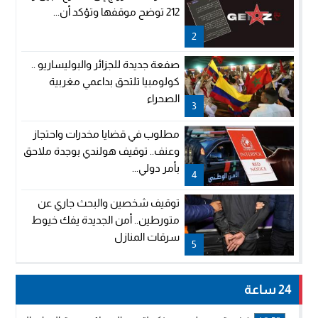
212 توضح موقفها وتؤكد أن...
2
صفعة جديدة للجزائر والبوليساريو ..
كولومبيا تلتحق بداعمي مغربية
الصحراء
3
مطلوب في قضايا مخدرات واحتجاز
وعنف.. توقيف هولندي بوجدة ملاحق
بأمر دولي...
4
توقيف شخصين والبحث جاري عن
متورطين.. أمن الجديدة يفك خيوط
سرقات المنازل
5
24 ساعة