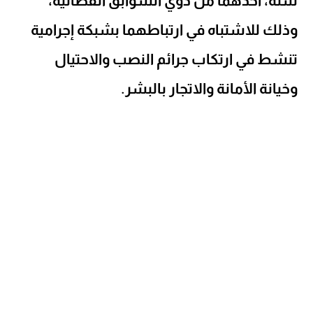
سنة، أحدهما من ذوي السوابق القضائية،
وذلك للاشتباه في ارتباطهما بشبكة إجرامية
تنشط في ارتكاب جرائم النصب والاحتيال
وخيانة الأمانة والاتجار بالبشر.