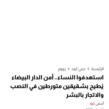
الرئيسية
جيني كود
زووم
استهدفوا النساء.. أمن الدار البيضاء
يُطيح بشقيقين متورطين في النصب
والاتجار بالبشر
أسفي كود