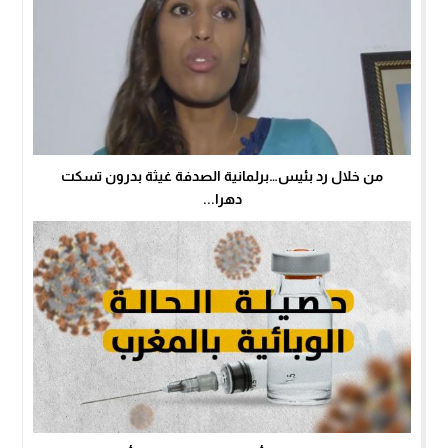
من خلال رد بئيس…برلمانية الصدفة غيثة بدرون تسكت
دهرا...