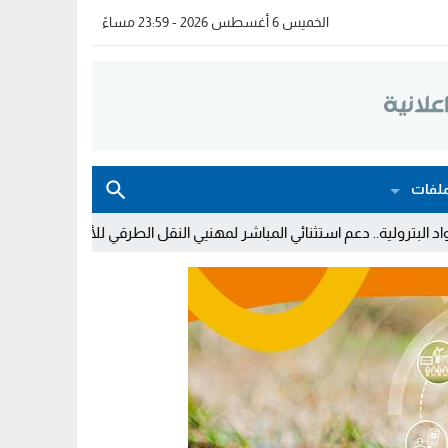
الخميس 6 أغسطس 2026 - 23:59 مساءً
لفات
استثنائي المباشر لمهنيي النقل الطرقي للأشخاص والبضائع
خولة بيات إب