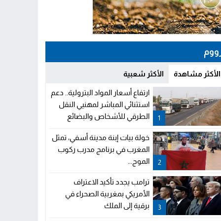
ووم
الأكثر مشاهدة
الأكثر شعبية
ارتفاع أسعار المواد البترولية.. دعم
استثنائي المباشر لمهنيي النقل
الطرقي للأشخاص والبضائع
1
خولة بيات إبنة مدينة أسفي، تمثل
المغرب في برنامج مدرب ركوب
الموج...
2
ترامب يجدد تأكيد الاعتراف
الأمريكي بمغربية الصحراء في
برقية إلى الملك
3