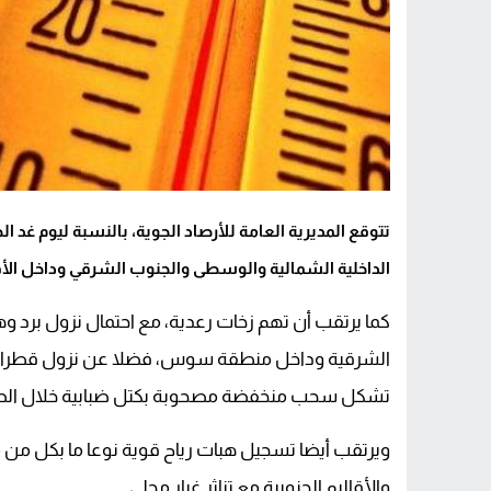
تتوقع المديرية العامة للأرصاد الجوية، بالنسبة ليوم غد
الداخلية الشمالية والوسطى والجنوب الشرقي وداخل الأقالي
كما يرتقب أن تهم زخات رعدية، مع احتمال نزول برد 
الشرقية وداخل منطقة سوس، فضلا عن نزول قطرات م
تشكل سحب منخفضة مصحوبة بكتل ضبابية خلال الصباح 
ويرتقب أيضا تسجيل هبات رياح قوية نوعا ما بكل 
والأقاليم الجنوبية مع تناثر غبار محلي.