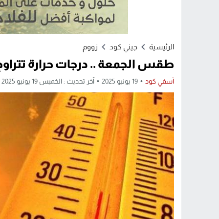
الرئيسية
جيني كود
زووم
طقس الجمعة .. درجات حرارة تتراوح ما بين 29 
أسفي كود
19 يونيو 2025
آخر تحديث : الخميس 19 يونيو 2025 - 3:00 مساءً