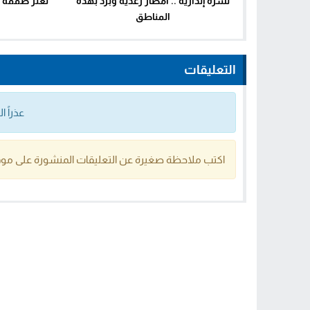
نشرة إنذارية .. أمطار رعدية وبرد بهذه
تعثر صفقة ا
المناطق
التعليقات
عذراً 
اكتب ملاحظة صغيرة عن التعليقات المنشورة على موق