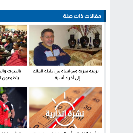
مقالات ذات صلة
برقية تعزية ومواساة من جلالة الملك
بالصوت وال
إلى أفراد أسرة...
يتطوعون لل