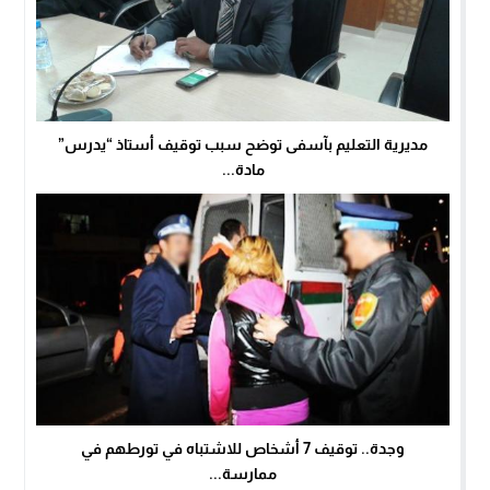
مديرية التعليم بآسفى توضح سبب توقيف أستاذ “يدرس”
مادة...
وجدة.. توقيف 7 أشخاص للاشتباه في تورطهم في
ممارسة...