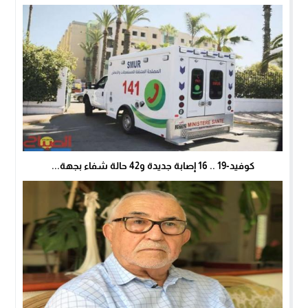
كوفيد-19 .. 16 إصابة جديدة و42 حالة شفاء بجهة...