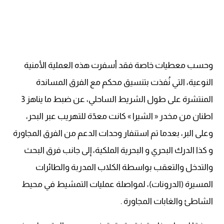
وحسب معطيات خاصة فقد أسفرت هذه العملية الأمنية
النوعية، التي نُفذت بتنسيق محكم مع الفرق المساندة
المنتشرة على طول الشريط الساحلي، عن ضبط ما يناهز 3
اطنان من مخدر « الشيرا » كانت معدّة للتهريب عبر البحر،
وعلى البر، بعدما تم استنفار وحدات الدعم من الفرق المجاورة
و كذا الدرك البحري و البحرية الملكية، إلى جانب فرق البحث
والتدخل والتعقب بواسطة الكلاب المدربة والطائرات
المسيرة (الدرونات)، لمواصلة عمليات التمشيط في محيط
الشاطئ والغابات المجاورة .