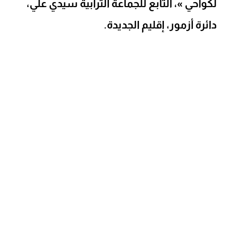
لكواحي »، التابع للجماعة الترابية سيدي علي،
دائرة أزمور، إقليم الجديدة.