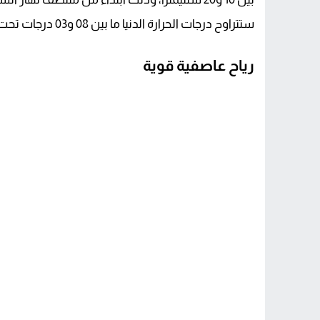
ستتراوح درجات الحرارة الدنيا ما بين 08 و03 درجات تحت الصفر في معظم هذه الأقاليم الجبلية.
رياح عاصفية قوية