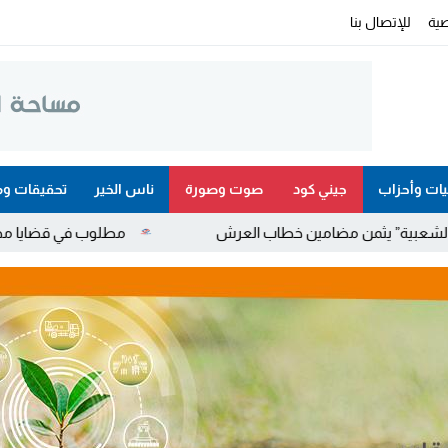
ية
للإتصال بنا
ات وأحزاب
جيني كود
صوت وصورة
ناس الخير
تحقيقات وم
مضامين خطاب العرش
مطلوب في قضايا مخدرات واحتجاز وعنف..