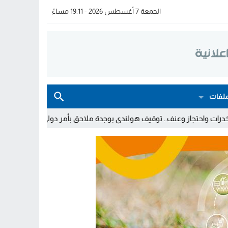
الجمعة 7 أغسطس 2026 - 19:11 مساءً
لفات
 توقيف هولندي بوجدة ملاحق بأمر دولي بإلقاء القبض
توقيف شخصين 