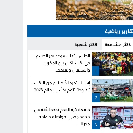
قارير رياضية
الأكثر مشاهدة
الأكثر شعبية
الطاس تعلن موعد بدء الحسم
في لقب الكان بين المغرب
والسنغال وتعتمد...
1
إسبانيا تجرد الأرجنتين من اللقب ..
“لاروخا” تتوج بكأس العالم 2026
2
جامعة كرة القدم تجدد الثقة في
محمد وهبي لمواصلة مهامه
مدربًا...
3