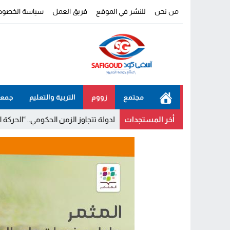
من نحن
للنشر في الموقع
فريق العمل
سياسة الخصوص
مجتمع
زووم
التربية والتعليم
جمعي
أخر المستجدات
المشاريع الكبرى للدولة تتجاوز الزمن الحكومي.. “الحركة الشعبية” يثمن 