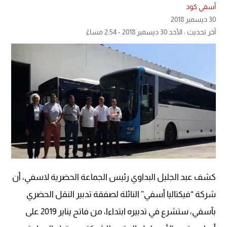
أسفي كود
30 ديسمبر 2018
آخر تحديث : الأحد 30 ديسمبر 2018 - 2:54 مساءً
كشف عبد الجليل البداوي رئيس الجماعة الحضرية لاسفي، أن
شركة “فيكتاليا أسفي” النائلة لصفقة تدبير النقل الحضري
بآسفي، ستشرع في تدبيره ابتداءا، من فاتح يناير 2019 على