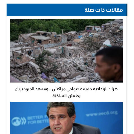
مقالات ذات صلة
هزات ارتدادية خفيفة ضواحي مراكش.. ومعهد الجيوفيزياء
يطمئن الساكنة