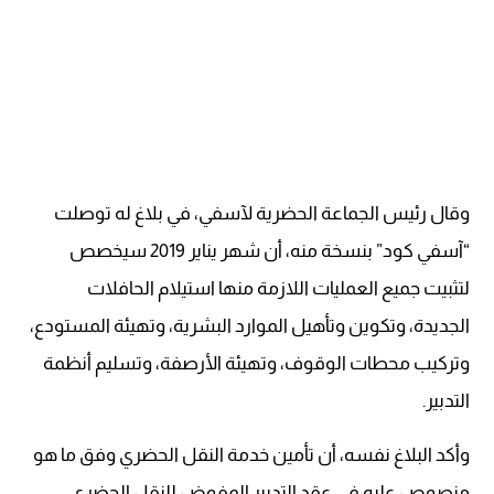
وقال رئيس الجماعة الحضرية لآسفي، في بلاغ له توصلت
“آسفي كود” بنسخة منه، أن شهر يناير 2019 سيخصص
لتثبيت جميع العمليات اللازمة منها استيلام الحافلات
الجديدة، وتكوين وتأهيل الموارد البشرية، وتهيئة المستودع،
وتركيب محطات الوقوف، وتهيئة الأرصفة، وتسليم أنظمة
التدبير.
وأكد البلاغ نفسه، أن تأمين خدمة النقل الحضري وفق ما هو
منصوص عليه في عقد التدبير المفوض للنقل الحضري،