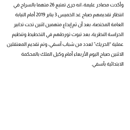
وأكدت مصادر عليمة، انه جرى تمتيع 26 متهما بالسراح في
انتظار تقديمهم صباح غد الخميس 3 يناير 2019 أمام النيابة
العامة المختصة، بعد أن ثم إيداع متهمين اثنين تحت تدابير
الحراسة النظرية، بعد تبوث تورطهم في التخطيط وتنظيم
عملية “الحريك” لعدد من شباب آسفي، وتم تقديم المعتقلين
الاثنين صباح اليوم الأربعاء أمام وكيل الملك بالمحكمة
الابتدائية بآسفي.