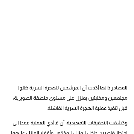
المصادر ذاتها أكدت أن المرشحين للهجرة السرية ظلوا
مجتمعين ومختبئين بمنزل على مستوى منطقة الصويرية،
قبل تنفيذ عملية الهجرة السرية الفاشلة.
وكشفت التحقيقات التمهيدية، أن قائدي العملية عمدا الى
احتجاز قاصرين داخل المنزل المذكور، وأقفلا المنزل عليهما