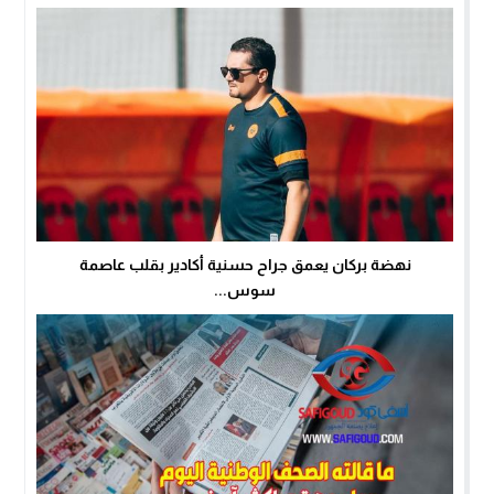
نهضة بركان يعمق جراح حسنية أكادير بقلب عاصمة
سوس...