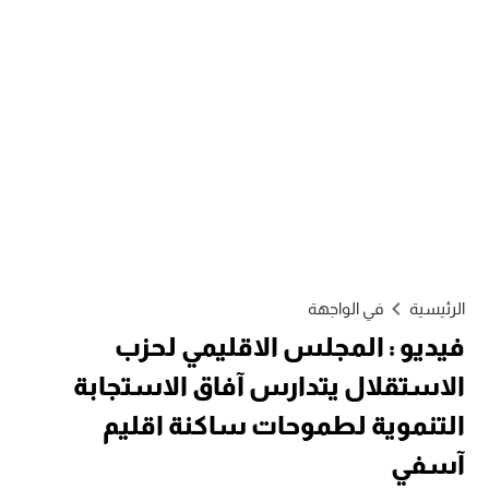
الرئيسية
في الواجهة
فيديو : المجلس الاقليمي لحزب
الاستقلال يتدارس آفاق الاستجابة
التنموية لطموحات ساكنة اقليم
آسفي