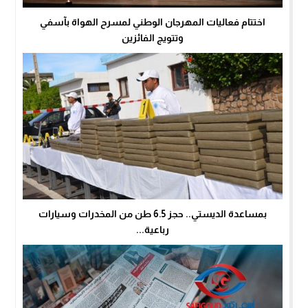
اختتام فعاليات المهرجان الوطني لمسرح الهواة بآسفي
وتتويج الفائزين
بمساعدة الديستي.. حجز 6.5 طن من المخدرات وسيارات
رباعية...