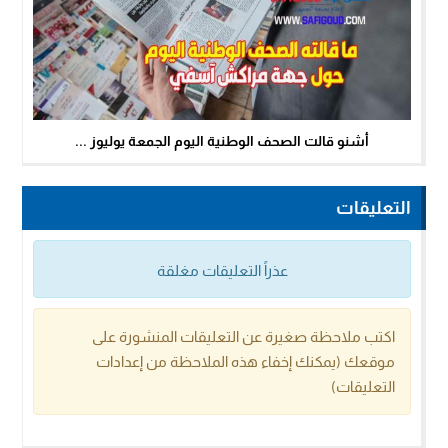
أشنو قالت الصحف الوطنية اليوم الجمعة يوليوز ...
التعليقات
عذراً التعليقات مغلقة
اكتب ملاحظة صغيرة عن التعليقات المنشورة على
موقعك (يمكنك إخفاء هذه الملاحظة من إعدادات
التعليقات)