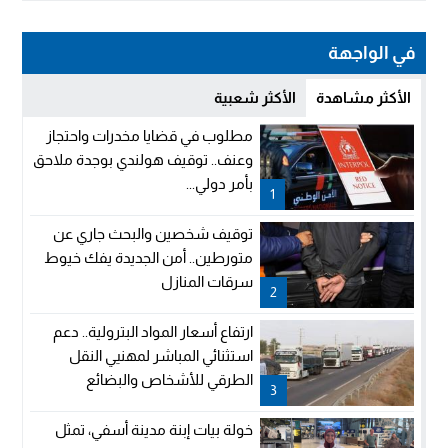
في الواجهة
الأكثر مشاهدة
الأكثر شعبية
مطلوب في قضايا مخدرات واحتجاز
وعنف.. توقيف هولندي بوجدة ملاحق
بأمر دولي...
1
توقيف شخصين والبحث جاري عن
متورطين.. أمن الجديدة يفك خيوط
سرقات المنازل
2
ارتفاع أسعار المواد البترولية.. دعم
استثنائي المباشر لمهنيي النقل
الطرقي للأشخاص والبضائع
3
خولة بيات إبنة مدينة أسفي، تمثل