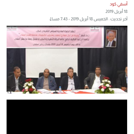
أسفي كود
18 أبريل 2019
آخر تحديث : الخميس 18 أبريل 2019 - 7:43 مساءً