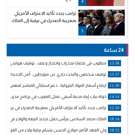
4
ترامب يجدد تأكيد الاعتراف الأمريكي
بمغربية الصحراء في برقية إلى الملك
5
24 ساعة
مطلوب في قضايا مخدرات واحتجاز وعنف.. توقيف هولندي بوجدة 
13:38
توقيف شخصين والبحث جاري عن متورطين.. أمن الجديدة يفك 
13:37
ارتفاع أسعار المواد البترولية.. دعم استثنائي المباشر لمهنيي ا
11:39
خولة بيات إبنة مدينة أسفي، تمثل المغرب في برنامج مدرب ركوب 
14:14
ترامب يجدد تأكيد الاعتراف الأمريكي بمغربية الصحراء في برقية إلى
12:20
الملك محمد السادس يترأس حفل تجديد البيعة والولاء في قصر
18:14
ولي العهد الأمير مولاي الحسن يتسلم برقية ولاء من القوات الم
18:13