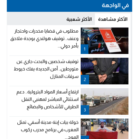
في الواجهة
الأكثر مشاهدة
الأكثر شعبية
مطلوب في قضايا مخدرات واحتجاز
وعنف.. توقيف هولندي بوجدة ملاحق
بأمر دولي...
1
توقيف شخصين والبحث جاري عن
متورطين.. أمن الجديدة يفك خيوط
سرقات المنازل
2
ارتفاع أسعار المواد البترولية.. دعم
استثنائي المباشر لمهنيي النقل
الطرقي للأشخاص والبضائع
3
خولة بيات إبنة مدينة أسفي، تمثل
المغرب في برنامج مدرب ركوب
الموج...