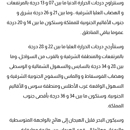
وستتراوح درجات الحرارة الدنيا ما بين 07 و 13 درجة بالمرتفعات
و الهضاب العليا الشرقية ، وما بين 21 و 26 درجة بشرق و
جنوب الأقاليم الجنوبية للمملكة وستكون ما بين 14 و 20 درجة
عموما بباقي المناطق .
وستتأرجح درجات الحرارة العليا ما بين 22 و 28 درجة
بالمرتفعات والمنطقة الشرقية و بالقرب من السواحل، وما
بين 28 و 34 درجة بالسايس والسهول الشمالية و الوسطى
وهضاب الفوسفاط و والماس والسفوح الجنوبية الشرقية و
السهول الواقعة غرب الأطلس ومنطقة سوس و الأقاليم
الجنوبية. وستكون ما بين 34 و 36 درجة بأقصى جنوب
المملكة.
وسيكون البحر قليل الهيجان إلى هائج بالواجهة المتوسطية
والبوغاز، وهائجا الى قوي الهيجان بين طنجة وطرفاية