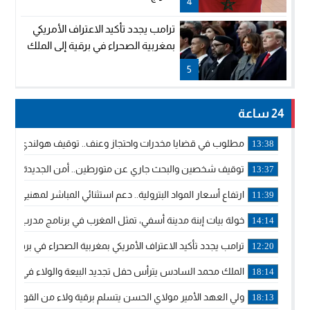
4
ترامب يجدد تأكيد الاعتراف الأمريكي
بمغربية الصحراء في برقية إلى الملك
5
24 ساعة
مطلوب في قضايا مخدرات واحتجاز وعنف.. توقيف هولندي بوجدة 
13:38
توقيف شخصين والبحث جاري عن متورطين.. أمن الجديدة يفك 
13:37
ارتفاع أسعار المواد البترولية.. دعم استثنائي المباشر لمهنيي ا
11:39
خولة بيات إبنة مدينة أسفي، تمثل المغرب في برنامج مدرب ركوب 
14:14
ترامب يجدد تأكيد الاعتراف الأمريكي بمغربية الصحراء في برقية إلى
12:20
الملك محمد السادس يترأس حفل تجديد البيعة والولاء في قصر
18:14
ولي العهد الأمير مولاي الحسن يتسلم برقية ولاء من القوات الم
18:13