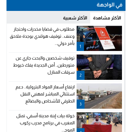
في الواجهة
الأكثر مشاهدة
الأكثر شعبية
مطلوب في قضايا مخدرات واحتجاز
وعنف.. توقيف هولندي بوجدة ملاحق
بأمر دولي...
1
توقيف شخصين والبحث جاري عن
متورطين.. أمن الجديدة يفك خيوط
سرقات المنازل
2
ارتفاع أسعار المواد البترولية.. دعم
استثنائي المباشر لمهنيي النقل
الطرقي للأشخاص والبضائع
3
خولة بيات إبنة مدينة أسفي، تمثل
المغرب في برنامج مدرب ركوب
الموج...