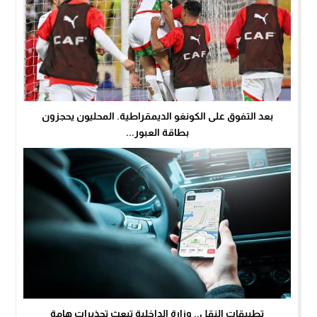
بعد التفوق على الكونغو الديمقراطية. المحليون يحجزون
بطاقة العبور...
تطبيقات النقل.. وزارة الداخلية تبعث تحذيرات هامة