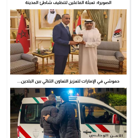
الصويرة: تعبئة الفاعلين لتنظيف شاطئ المدينة
حموشي في الإمارات لتعزيز التعاون الثنائي بين البلدين...