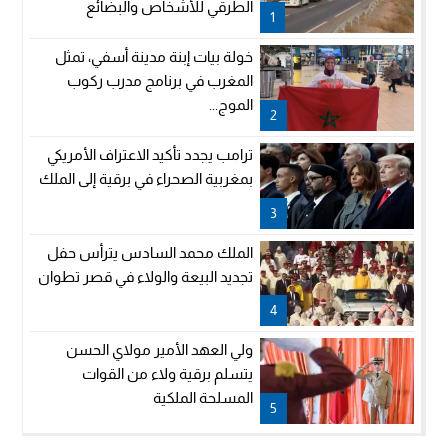
الطرقي للأشخاص والبضائع
1
خولة بيات إبنة مدينة أسفي، تمثل
المغرب في برنامج مدرب ركوب
الموج...
2
ترامب يجدد تأكيد الاعتراف الأمريكي
بمغربية الصحراء في برقية إلى الملك
3
الملك محمد السادس يترأس حفل
تجديد البيعة والولاء في قصر تطوان
4
ولي العهد الأمير مولاي الحسن
يتسلم برقية ولاء من القوات
المسلحة الملكية
5