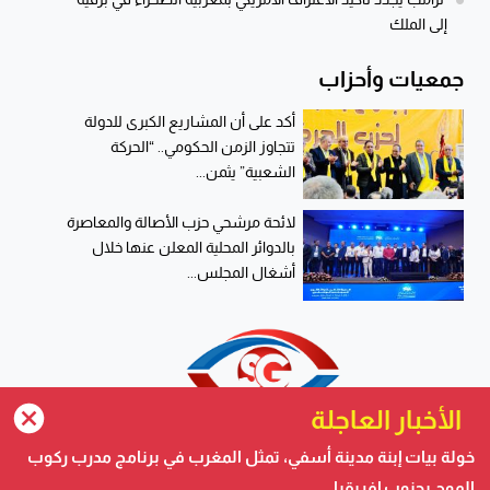
إلى الملك
جمعيات وأحزاب
أكد على أن المشاريع الكبرى للدولة
تتجاوز الزمن الحكومي.. “الحركة
الشعبية” يثمن...
لائحة مرشحي حزب الأصالة والمعاصرة
بالدوائر المحلية المعلن عنها خلال
أشغال المجلس...
الأخبار العاجلة
خولة بيات إبنة مدينة أسفي، تمثل المغرب في برنامج مدرب ركوب
الموج بجنوب إفريقيا