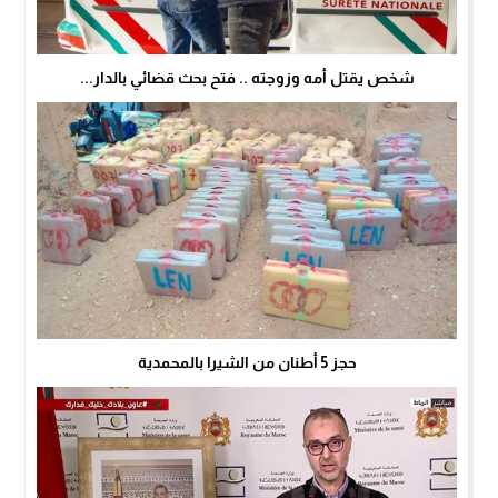
شخص يقتل أمه وزوجته .. فتح بحث قضائي بالدار...
حجز 5 أطنان من الشيرا بالمحمدية