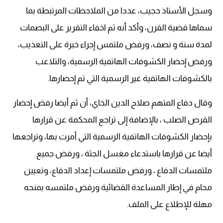
وسجل الأستاذ حجيب، عددا من الملاحظات المرتبطة بما
سماها قضية القرن، وأكد أنه ثم اخفاء التقرير على البصمات
لمدة سنة و نصف، ورفض ملتمس إجراء خبرة على التعذيب،
ورفض إحضار الكشوفات الهاتفية الرسمية، والتلاعب
بالكشوفات الهاتفية غير الرسمية التي تم إحضارها.
وقال دفاع المتهم صلاح الدين الخاي، أن ثم أيضا رفض إحضار
القرص الصلب ، بالإضافة إلى تراجع المحكمة عن قرارها
بإحضار الكشوفات الهاتفية الرسمية التي أمرت بها، وتراجعها
أيضا عن قرارها باستدعاء مغسل الجثة ، ورفض جميع
ملتمسات الدفاع ، ورفض ملتمسات إعداد الدفاع، وتعيين
محام في إطار المساعدة القضائية ورفض ملتمسه بمنحه
مهلة للإطلاع على الملف.