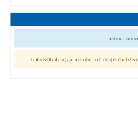
التعليقات مغلقة
عك (يمكنك إخفاء هذه الملاحظة من إعدادات التعليقات)