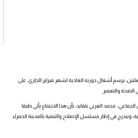
ن، برسم أشغال دورته العادية لشهر فبراير الجاري، على
الصحة والتعمير.
جماعي، محمد العربي بلقايد، بأن هذا الاجتماع يأتي طبقا
علق بالجماعات الترابية، ويندرج في إطار مسلسل الإصلاح والتنمية بالمدينة الحمراء