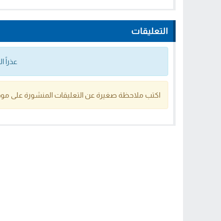
التعليقات
عذراً 
اكتب ملاحظة صغيرة عن التعليقات المنشورة على موق