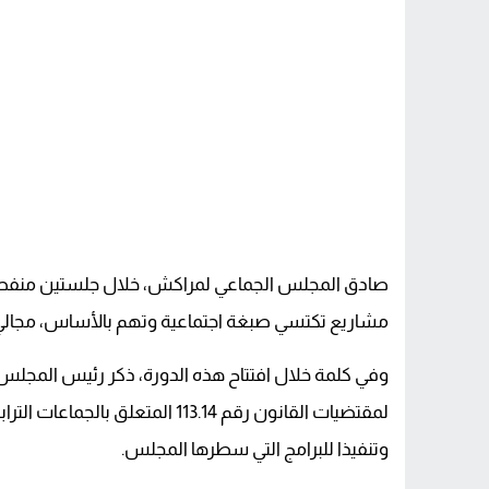
صادق المجلس الجماعي لمراكش، خلال جلستين منفصلتي
مشاريع تكتسي صبغة اجتماعية وتهم بالأساس، مجالي 
وفي كلمة خلال افتتاح هذه الدورة، ذكر رئيس المجلس ال
لمقتضيات القانون رقم 113.14 المت
وتنفيذا للبرامج التي سطرها المجلس.