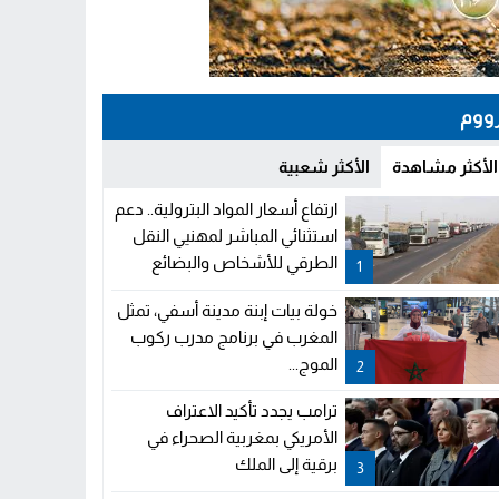
ووم
الأكثر مشاهدة
الأكثر شعبية
ارتفاع أسعار المواد البترولية.. دعم
استثنائي المباشر لمهنيي النقل
الطرقي للأشخاص والبضائع
1
خولة بيات إبنة مدينة أسفي، تمثل
المغرب في برنامج مدرب ركوب
الموج...
2
ترامب يجدد تأكيد الاعتراف
الأمريكي بمغربية الصحراء في
برقية إلى الملك
3