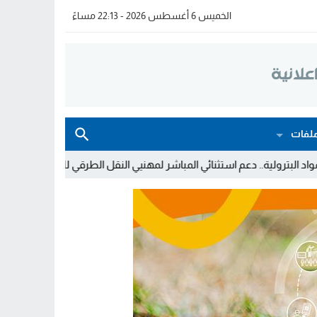
الخميس 6 أغسطس 2026 - 22:13 مساءً
لفات
.. دعم استثنائي المباشر لمهنيي النقل الطرقي للأشخاص والبضائع
خولة 