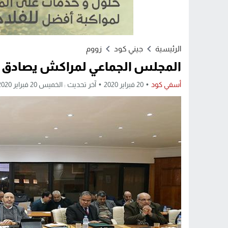
الرئيسية
جيني كود
زووم
المجلس الجماعي لمراكش يصادق ع
أسفي كود
20 فبراير 2020
آخر تحديث : الخميس 20 فبراير 2020 - 10:55 صباحًا