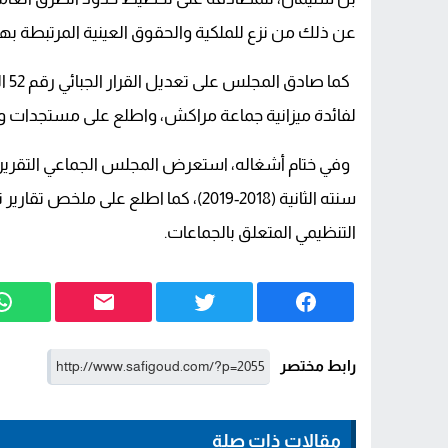
عن ذلك من نزع للملكية والحقوق العينية المرتبطة بها
كما
لفائدة ميزانية جماعة مراكش، واطلع على مستجدات وضع
وفي ختام أشغاله، استعرض المجلس الجماعي التقرير 
التنظيمي المتعلق بالجماعات.
رابط مختصر
مقالات ذات صلة