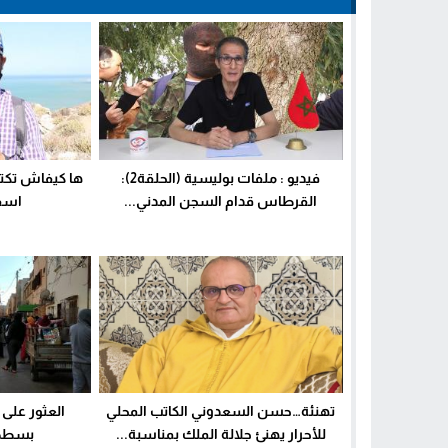
فيديو : ملفات بوليسية (الحلقة2):
ها كيفاش تكتا
القرطاس قدام السجن المدني...
اسفي
تهنئة…حسن السعدوني الكاتب المحلي
العثور على
للأحرار يهنئ جلالة الملك بمناسبة...
بسطح 