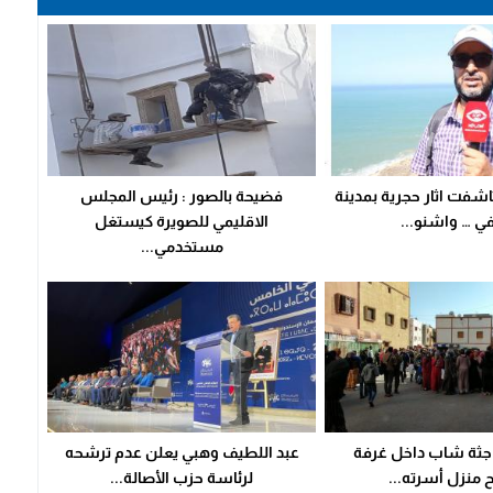
شفت اثار حجرية بمدينة
فضيحة بالصور : رئيس المجلس
 … واشنو...
الاقليمي للصويرة كيستغل
مستخدمي...
 جثة شاب داخل غرفة
عبد اللطيف وهبي يعلن عدم ترشحه
منزل أسرته...
لرئاسة حزب الأصالة...