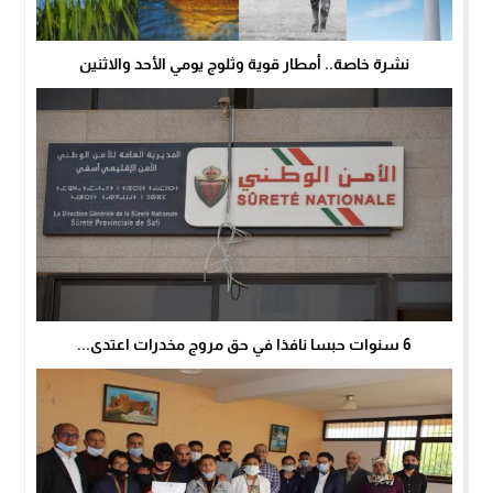
نشرة خاصة.. أمطار قوية وثلوج يومي الأحد والاثنين
6 سنوات حبسا نافذا في حق مروج مخدرات اعتدى...