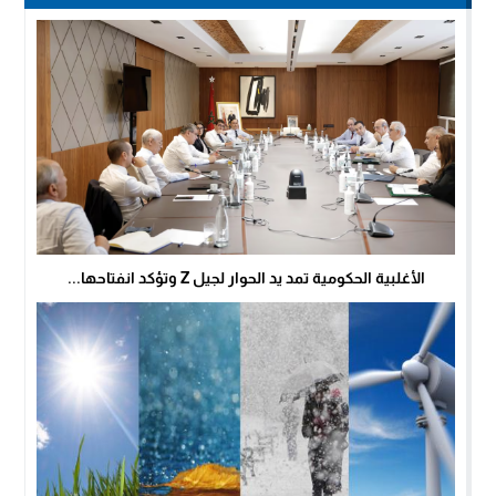
الأغلبية الحكومية تمد يد الحوار لجيل Z وتؤكد انفتاحها...