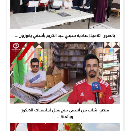
بالصور : تلاميذ إعدادية سيدي عبد الكريم بآسفي يفوزون...
فيديو :شاب من آسفي فتح محل لملصقات الديكور
وبأثمنة...