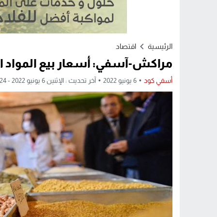
الرئيسية
اقتصاد
مراكش-آسفي: أسعار بيع المواد ا
أسفي كود
6 يونيو 2022
آخر تحديث : الإثنين 6 يونيو 2022 - 7:24 مساءً