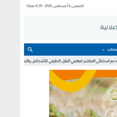
الخميس 6 أغسطس 2026 - 8:29 صباحًا
لفات
باشر لمهنيي النقل الطرقي للأشخاص والبضائع
خولة بيات إبنة مدينة أس