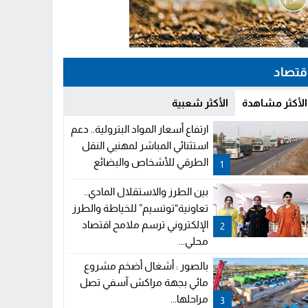
قتصاد
الأكثر مشاهدة
الأكثر شعبية
ارتفاع أسعار المواد البترولية.. دعم
استثنائي المباشر لمهنيي النقل
الطرقي للأشخاص والبضائع
1
بين الطرز والاستقلال المادي..
تعاونية“توتسيم” للخياطة والطرز
الإلكتروني ترسم ملامح اقتصاد
2
محلي...
بالصور : أشغال أضخم مشروع
مائي بجهة مراكش آسفي تصل
مراحلها...
3