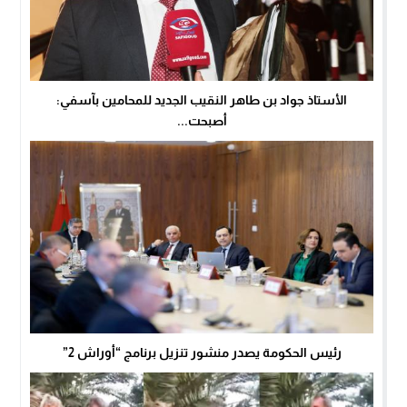
الأستاذ جواد بن طاهر النقيب الجديد للمحامين بآسفي:
أصبحت...
رئيس الحكومة يصدر منشور تنزيل برنامج “أوراش 2”