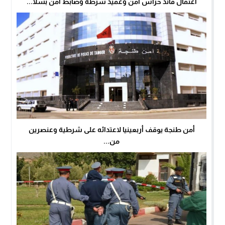
اعتقال قائد حراس أمن وعميد شرطة وضابط أمن بسلا...
أمن طنجة يوقف أربعينيا لاعتدائه على شرطية وعنصرين
من...