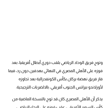
وتوج فريق الوداد الرياضي بلقب دوري أبطال أفريقيا، بعد
فوزه على الأهلي المصري في النهائي بهدفين دون رد، فيما
فاز فريق نهضة بركان بكأس الكونفدرالية بعد تجاوزه
لأورلاندو بيراتس الجنوب أفريقي، بالالضربات الترجيحية.
يذكر أن الأهلي المصري كان قد توج بالنسخة الماضية من
كأس السوبر الأفريقي، عقب فوزه على الرجاء الرياضي،