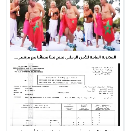
المديرية العامة للأمن الوطني تفتح بحثا قضائيا مع فرنسي...