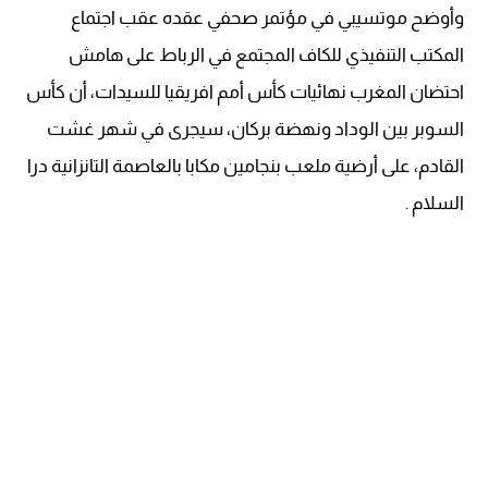
وأوضح موتسيبي في مؤتمر صحفي عقده عقب اجتماع
المكتب التنفيذي للكاف المجتمع في الرباط على هامش
احتضان المغرب نهائيات كأس أمم افريقيا للسيدات، أن كأس
السوبر بين الوداد ونهضة بركان، سيجرى في شهر غشت
القادم، على أرضية ملعب بنجامين مكابا بالعاصمة التانزانية درا
السلام .