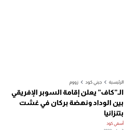
الرئيسية
جيني كود
زووم
الـ”كاف” يعلن إقامة السوبر الإفريقي
بين الوداد ونهضة بركان في غشت
بتنزانيا
أسفي كود