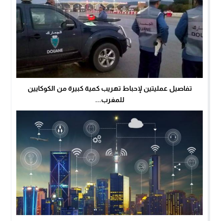
تفاصيل عمليتين لإحباط تهريب كمية كبيرة من الكوكايين
للمغرب...