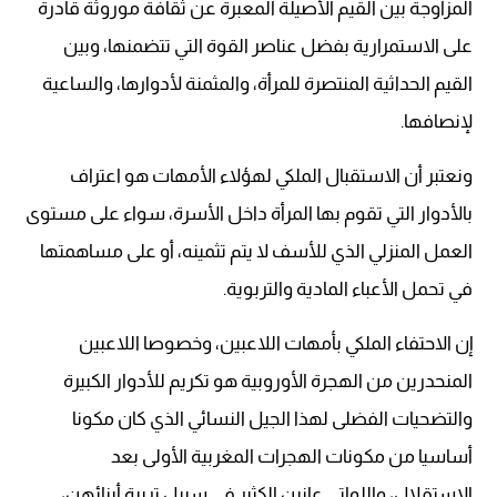
المزاوجة بين القيم الأصيلة المعبرة عن ثقافة موروثة قادرة
على الاستمرارية بفضل عناصر القوة التي تتضمنها، وبين
القيم الحداثية المنتصرة للمرأة، والمثمنة لأدوارها، والساعية
لإنصافها.
ونعتبر أن الاستقبال الملكي لهؤلاء الأمهات هو اعتراف
بالأدوار التي تقوم بها المرأة داخل الأسرة، سواء على مستوى
العمل المنزلي الذي للأسف لا يتم تثمينه، أو على مساهمتها
في تحمل الأعباء المادية والتربوية.
إن الاحتفاء الملكي بأمهات اللاعبين، وخصوصا اللاعبين
المنحدرين من الهجرة الأوروبية هو تكريم للأدوار الكبيرة
والتضحيات الفضلى لهذا الجيل النسائي الذي كان مكونا
أساسيا من مكونات الهجرات المغربية الأولى بعد
الاستقلال، واللواتي عانين الكثير في سبيل تربية أبنائهن،