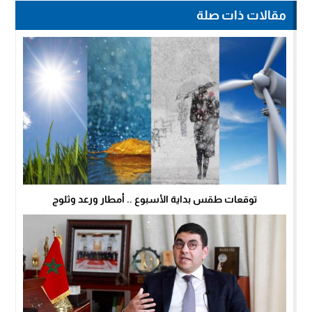
مقالات ذات صلة
توقعات طقس بداية الأسبوع .. أمطار ورعد وثلوج