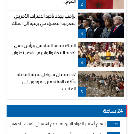
الموج...
2
ترامب يجدد تأكيد الاعتراف الأمريكي
بمغربية الصحراء في برقية إلى الملك
3
الملك محمد السادس يترأس حفل
تجديد البيعة والولاء في قصر تطوان
4
57 جثة على سواحل سبتة المحتلة ..
وآلاف المقتحمين يعودون إلى
المغرب
5
24 ساعة
ارتفاع أسعار المواد البترولية.. دعم استثنائي المباشر لمهنيي ا
11:39