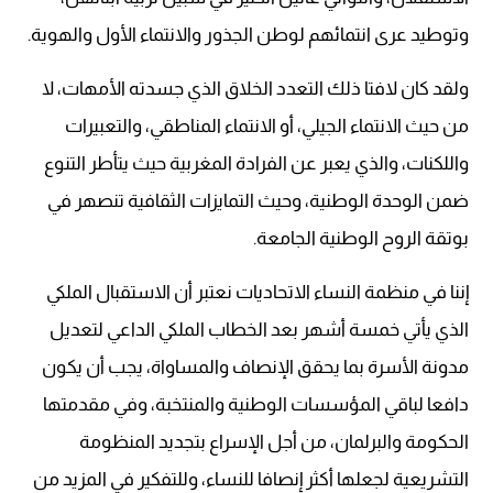
وتوطيد عرى انتمائهم لوطن الجذور والانتماء الأول والهوية.
ولقد كان لافتا ذلك التعدد الخلاق الذي جسدته الأمهات، لا
من حيث الانتماء الجيلي، أو الانتماء المناطقي، والتعبيرات
واللكنات، والذي يعبر عن الفرادة المغربية حيث يتأطر التنوع
ضمن الوحدة الوطنية، وحيث التمايزات الثقافية تنصهر في
بوتقة الروح الوطنية الجامعة.
إننا في منظمة النساء الاتحاديات نعتبر أن الاستقبال الملكي
الذي يأتي خمسة أشهر بعد الخطاب الملكي الداعي لتعديل
مدونة الأسرة بما يحقق الإنصاف والمساواة، يجب أن يكون
دافعا لباقي المؤسسات الوطنية والمنتخبة، وفي مقدمتها
الحكومة والبرلمان، من أجل الإسراع بتجديد المنظومة
التشريعية لجعلها أكثر إنصافا للنساء، وللتفكير في المزيد من