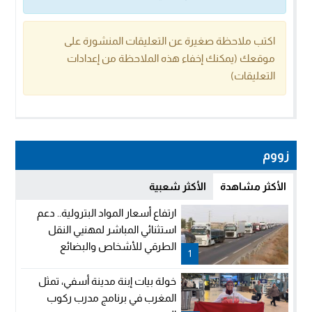
اكتب ملاحظة صغيرة عن التعليقات المنشورة على
موقعك (يمكنك إخفاء هذه الملاحظة من إعدادات
التعليقات)
زووم
الأكثر مشاهدة
الأكثر شعبية
ارتفاع أسعار المواد البترولية.. دعم
استثنائي المباشر لمهنيي النقل
الطرقي للأشخاص والبضائع
1
خولة بيات إبنة مدينة أسفي، تمثل
المغرب في برنامج مدرب ركوب