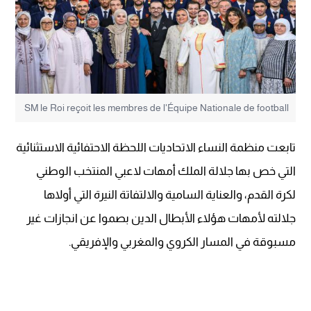
SM le Roi reçoit les membres de l'Équipe Nationale de football
تابعت منظمة النساء الاتحاديات اللحظة الاحتفائية الاستثنائية
التي خص بها جلالة الملك أمهات لاعبي المنتخب الوطني
لكرة القدم، والعناية السامية والالتفاتة النيرة التي أولاها
جلالته لأمهات هؤلاء الأبطال الدين بصموا عن انجازات غير
مسبوقة في المسار الكروي والمغربي والإفريقي.