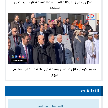
بشكل مفاجئ.. الوكالة الفرنسية للتنمية تختار بنجرير ضمن
الشبكة...
سمير كودار خلال تدشين مستشفى عائشة .. “المستشفى
اليوم...
التعليقات
عذراً التعليقات مغلقة