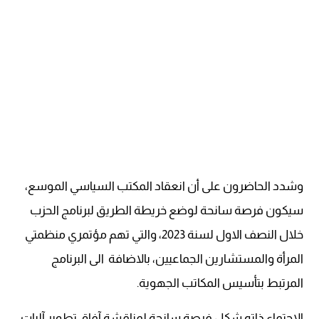
وشدد الحاضرون على أن انعقاد المكتب السياسي الموسع،
سيكون فرصة سانحة لوضع خريطة الطريق لبرنامج الحزب
خلال النصف الاول لسنة 2023، والتي تهم مؤتمري منظمتي
المرأة والمستشارين الجماعيين، بالاضافة الى البرنامج
المرتبط بتأسيس المكاتب الجهوية.
الاجتماع ذاته شكل فرصة سانحة لمناقشة آفاق تطوير آليات