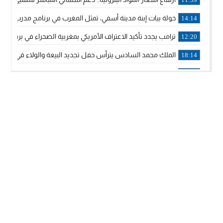
خولة بيات إبنة مدينة أسفي، تمثل المغرب في برنامج مدرب ركوب 
14:14
ترامب يجدد تأكيد الاعتراف الأمريكي بمغربية الصحراء في برقية إلى
12:20
الملك محمد السادس يترأس حفل تجديد البيعة والولاء في قصر
18:14
ولي العهد الأمير مولاي الحسن يتسلم برقية ولاء من القوات الم
18:13
57 جثة على سواحل سبتة المحتلة .. وآلاف المقتحمين يعودون إلى المغرب
18:09
إسبانيا والمغرب يتفقان على إعادة المهاجرين الذين دخلوا سبتة ا
16:53
أكد على أن المشاريع الكبرى للدولة تتجاوز الزمن الحكومي.. “
16:51
جلالة الملك: نعيش مرحلة يجب أن تسود فيها الثقة.. والاستقرار 
21:48
آسفي: إعطاء انطلاقة وتدشين مشاريع ذات طابع تنموي
14:36