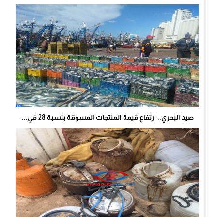
صيد البحري.. ارتفاع قيمة المنتجات المسوقة بنسبة 28 في...