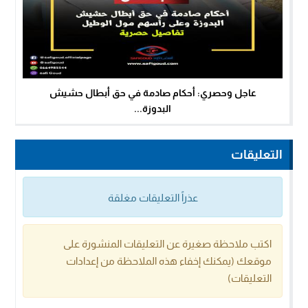
عاجل وحصري: أحكام صادمة في حق أبطال حشيش
البدوزة...
التعليقات
عذراً التعليقات مغلقة
اكتب ملاحظة صغيرة عن التعليقات المنشورة على
موقعك (يمكنك إخفاء هذه الملاحظة من إعدادات
التعليقات)