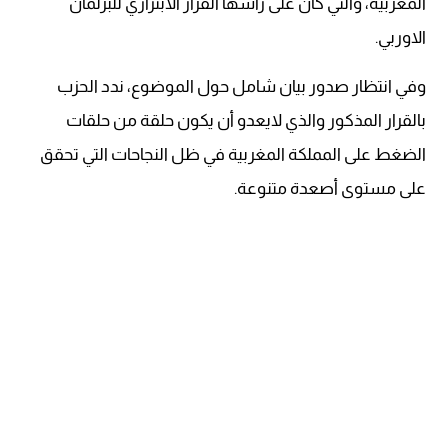
المغربية، والتي كان على رأسها القرار الابتزازي للبرلمان
الاوربي.
وفي انتظار صدور بيان شامل حول الموضوع، ندد الحزب
بالقرار المذكور والذي لايعدو أن يكون حلقة من حلقات
الضغط على المملكة المغربية في ظل النجاحات التي تحقق
على مستوى أصعدة متنوعة.