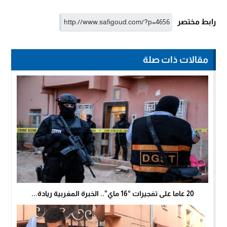
رابط مختصر
مقالات ذات صلة
20 عاما على تفجيرات “16 ماي”.. الخبرة المغربية ريادة...