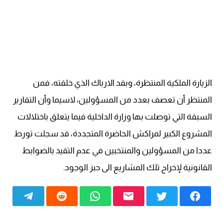
الزيارة الملكية المنتظرة، وبقد الارباك الذي خلقته، فمن
المنتظر أن تعصف بعدد من المسؤولين، لاسيما وأن التقارير
السبقة التي توصلت بها وزارة الداخلية فيما يتعلق باختلالات
المشروع الكبير لمراكش الحاضرة المتجددة، قد سجلت تورط
عددا من المسؤولين والمنتخبين في عدم التقيد بالضوابط
القانونية لإخراج تلك المشاريع الى حبز الوجود.