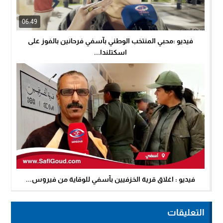
06:49
فيديو :محبي المنتخب الوطني بآسفي فرحانين بالفوز على
اسكتلندا...
فيديو : اغلاق قرية الخزفيين بآسفي للوقاية من فيروس...
التعليقات