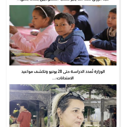
الوزارة تُمدد الدراسة حتى 28 يونيو وتكشف مواعيد
الامتحانات:...