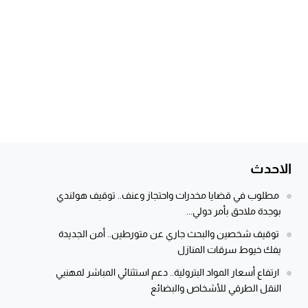
الاحدث
مطلوب في قضايا مخدرات واحتجاز وعنف.. توقيف هولندي
بوجدة ملاحق بأمر دولي...
توقيف شخصين والبحث جاري عن متورطين.. أمن الجديدة
يفك خيوط سرقات المنازل
ارتفاع أسعار المواد البترولية.. دعم استثنائي المباشر لمهنيي
النقل الطرقي للأشخاص والبضائع