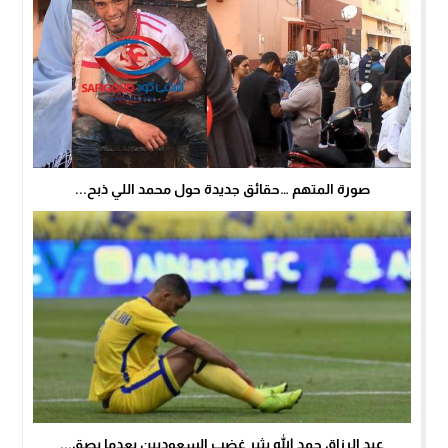
صورة المتهم …حقائق جديدة حول محمد اللي ذبح...
عبد الرزاق حمد الله يثير غضب السعوديين بعدما بصق...