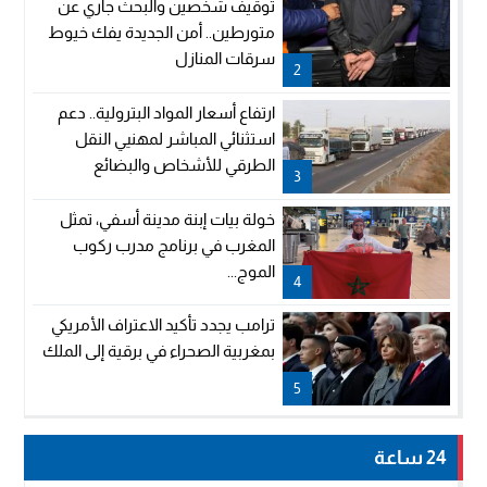
توقيف شخصين والبحث جاري عن
متورطين.. أمن الجديدة يفك خيوط
سرقات المنازل
2
ارتفاع أسعار المواد البترولية.. دعم
استثنائي المباشر لمهنيي النقل
الطرقي للأشخاص والبضائع
3
خولة بيات إبنة مدينة أسفي، تمثل
المغرب في برنامج مدرب ركوب
الموج...
4
ترامب يجدد تأكيد الاعتراف الأمريكي
بمغربية الصحراء في برقية إلى الملك
5
24 ساعة