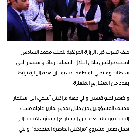
خلف تسرب خبر، الزيارة المرتقبة للملك محمد السادس
لمدينة مراكش خلال ا خلال المقبلة، ارتباكا واستنفارا لدى
سلطات ومنتخبي المنطقة، لاسيما ,ان هذه الزيارة ترتبط
بعدد من المشاريع المتعثرة.
واضطر لحلو قسين والي جهة مراكش آسفي، الى استنفار
مختلف المسؤولين من خلال تقديم تقارير عاجلة مساء
السبت مرتبطة بعدد من المشاريع المتعثرة، لاسيما التي
تدخل ضمن مشروع “مراكش الحاضرة المتجددة”، والتي