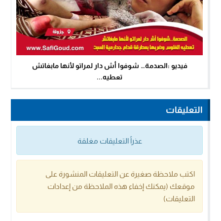
فيديو :الصدمة… شوفوا أش دار لمراتو لأنها مابغاتش
تعطيه...
التعليقات
عذراً التعليقات مغلقة
اكتب ملاحظة صغيرة عن التعليقات المنشورة على
موقعك (يمكنك إخفاء هذه الملاحظة من إعدادات
التعليقات)