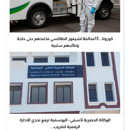
كورونا… 13مخالطا لشيفور الطاكسي ماعندهم حتى حاجة
ونتائجهم سلبية
الوكالة الحضرية لآسفي- اليوسفية ترفع تحدي الادارة
الرقمية لتقريب...