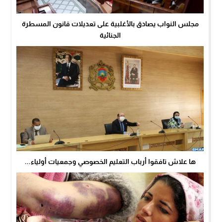
مجلس النواب يصادق بالأغلبية على تعديلات قانون المسطرة
الجنائية
ها علاش تافقوا أرباب التعليم الخصوصي وجمعيات أولياء...