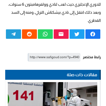
للدوري الإنجليزي حيث لعب لنادي وولفرهامبتون 6 سنوات،
وبعد ذلك انتقل إلى نادي بيشكتاش التركي، ومنه إلى السد
القطري.
رابط مختصر
مقالات ذات صلة