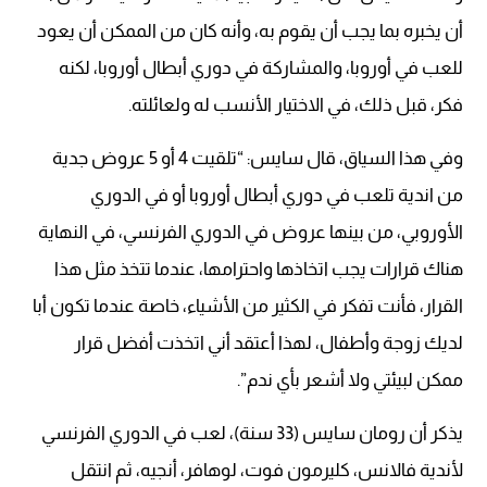
أن يخبره بما يجب أن يقوم به، وأنه كان من الممكن أن يعود
للعب في أوروبا، والمشاركة في دوري أبطال أوروبا، لكنه
فكر، قبل ذلك، في الاختيار الأنسب له ولعائلته.
وفي هذا السياق، قال سايس: “تلقيت 4 أو 5 عروض جدية
من اندية تلعب في دوري أبطال أوروبا أو في الدوري
الأوروبي، من بينها عروض في الدوري الفرنسي، في النهاية
هناك قرارات يجب اتخاذها واحترامها، عندما تتخذ مثل هذا
القرار، فأنت تفكر في الكثير من الأشياء، خاصة عندما تكون أبا
لديك زوجة وأطفال، لهذا أعتقد أني اتخذت أفضل قرار
ممكن لبيئتي ولا أشعر بأي ندم”.
يذكر أن رومان سايس (33 سنة)، لعب في الدوري الفرنسي
لأندية فالانس، كليرمون فوت، لوهافر، أنجيه، ثم انتقل