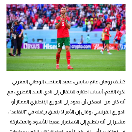
كشف رومان غانم سايس، عميد المنتخب الوطني المغربي
لكرة القدم، أسباب اختياره الانتقال إلى نادي السد القطري، مع
أنه كان من الممكن أن يعود إلى الدوري الإنجليزي الممتاز أو
الدوري الفرنسي، وقال إن الأمر لا يتعلق برغبته في “التقاعد”،
مشيرا إلى أنه يتطلع إلى الاستمرار عميدا للأسود والمشاركة
في نهائيات كأس إفريقيا للأمم المقبلة “كان الكوت ديفوار”،