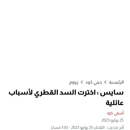
الرئيسية
جيني كود
زووم
سايس : اخترت السد القطري لأسباب
عائلية
أسفي كود
25 يوليو 2023
آخر تحديث : الثلاثاء 25 يوليو 2023 - 1:03 مساءً