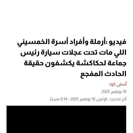
فيديو :أرملة وأفراد أسرة الخمسيني
اللي مات تحت عجلات سيارة رئيس
جماعة لحكاكشة يكشفون حقيقة
الحادث المفجع
أسفي كود
10 نوفمبر 2025
آخر تحديث : الإثنين 10 نوفمبر 2025 - 8:14 مساءً