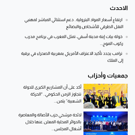
الاحدث
ارتفاع أسعار المواد البترولية.. دعم استثنائي المباشر لمهنيي
النقل الطرقي للأشخاص والبضائع
خولة بيات إبنة مدينة أسفي، تمثل المغرب في برنامج مدرب
ركوب الموج...
ترامب يجدد تأكيد الاعتراف الأمريكي بمغربية الصحراء في برقية
إلى الملك
جمعيات وأحزاب
أكد على أن المشاريع الكبرى للدولة
تتجاوز الزمن الحكومي.. “الحركة
الشعبية” يثمن...
لائحة مرشحي حزب الأصالة والمعاصرة
بالدوائر المحلية المعلن عنها خلال
أشغال المجلس...