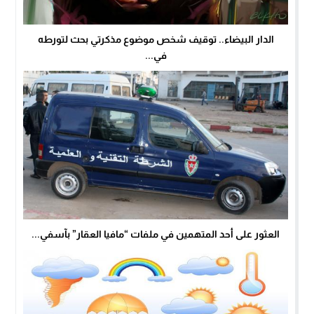
الدار البيضاء.. توقيف شخص موضوع مذكرتي بحث لتورطه
في...
العثور على أحد المتهمين في ملفات “مافيا العقار” بآسفي...