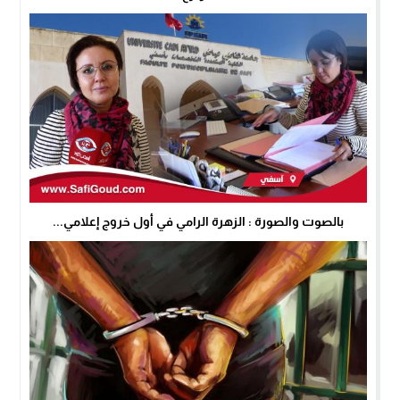
بالصوت والصورة : الزهرة الرامي في أول خروج إعلامي...