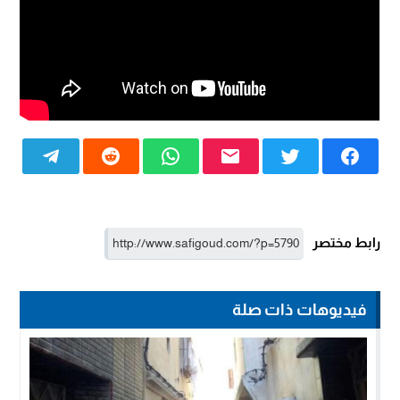
رابط مختصر
فيديوهات ذات صلة