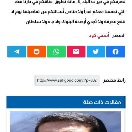
تصرفكم في خيرات البلد إلا أمانة تُطوّق أعناقكم في دارنا هذه
التي تجمعنا معكم قَدراً ولا مناص نُسائلكم عن تفاصيلها يوم لا
تنفع عجرفة ولا تُجدي أرصدة البنوك ولا جاه ولا سلطان
.
المصدر
أسفي كود
رابط مختصر
مقالات ذات صلة