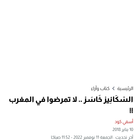
الرئيسية
كتاب وآراء
السْكَانِيرْ خَاسَرْ .. لا تمرضوا في المغرب
!!
أسفي كود
10 يناير 2018
آخر تحديث : الجمعة 11 نوفمبر 2022 - 11:52 صباحًا