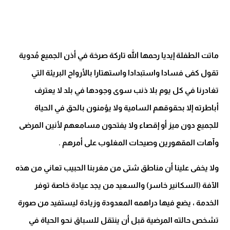
ماتت الطفلة إيديا رحمها الله تاركة صرخة في أذن الجميع مُدوية
تقول كفى فسادا واستبدادا واستهتارا بالأرواح البريئة التي
تغادرنا في كل يوم بلا ذنب سوى وجودها في بلد لا يعترف
أباطرته إلا بحقوقهم السامية ولا يؤمنون بالحق في الحياة
للجميع دون ميز أو إقصاء ولا يفتحون مسامعهم لأنين المرضى
وآهات المقهورين وصيحات المغلوب على أمرهم
.
ولا يخفى علينا أن مناطق شتى من مغربنا الحبيب تعاني من هذه
الآفة (السكانير خاسر) والسعيد من يجد عيادة خاصة توفر
الخدمة ، يضع فيها دراهمه المعدودة وزيادة ليستفيد من صورة
تشخص حالته المرضية قبل أن ينتقل للسباق نحو الحياة في