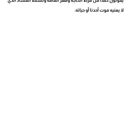
يموتون كمدا من فرط الحاجة وقهر الفاقة وتسلط الفساد الذي
لا يعنيه موت أحدنا أو حياته
.