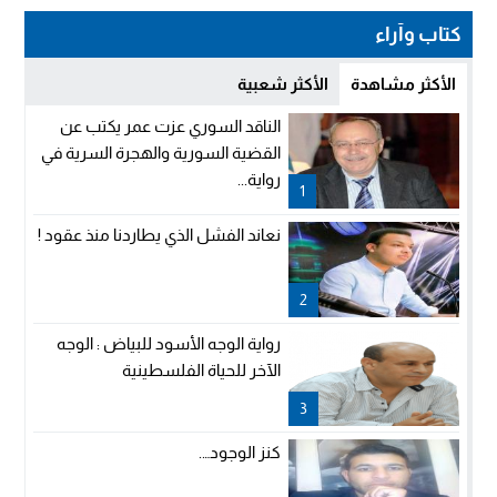
كتاب وآراء
الأكثر مشاهدة
الأكثر شعبية
الناقد السوري عزت عمر يكتب عن
القضية السورية والهجرة السرية في
رواية...
1
نعاند الفشل الذي يطاردنا منذ عقود !
2
رواية الوجه الأسود للبياض : الوجه
الآخر للحياة الفلسطينية
3
كنز الوجود….