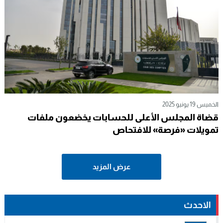
الخميس 19 يونيو 2025
قضاة المجلس الأعلى للحسابات يخضعون ملفات
تمويلات «فرصة» للافتحاص
عرض المزيد
الاحدث