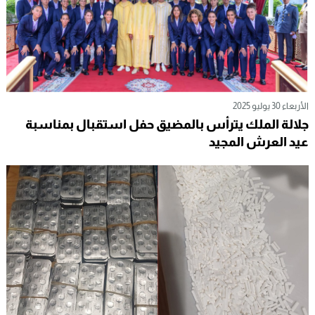
الأربعاء 30 يوليو 2025
جلالة الملك يترأس بالمضيق حفل استقبال بمناسبة
عيد العرش المجيد