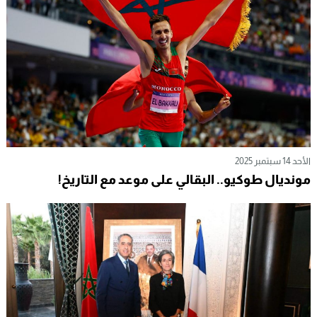
الأحد 14 سبتمبر 2025
مونديال طوكيو.. البقالي على موعد مع التاريخ!