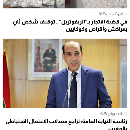
الثلاثاء 15 يوليو 2025
في قضية الاتجار بـ”الريفوتريل”.. توقيف شخص ثانٍ
بمراكش وأقراص وكوكايين
الثلاثاء 8 يوليو 2025
رئاسة النيابة العامة: تراجع معدلات الاعتقال الاحتياطي
بالمغرب