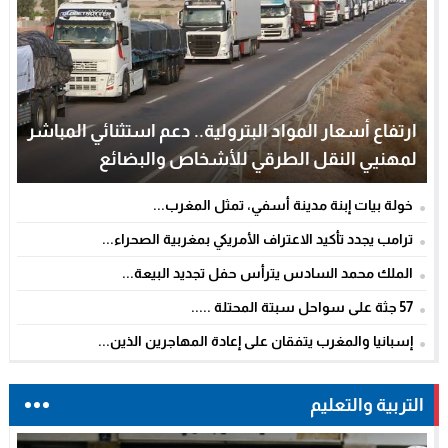
ارتفاع أسعار المواد البترولية.. دعم استثنائي المباشر
لمهنيي النقل الطرقي للأشخاص والبضائع
خولة بيات إبنة مدينة أسفي، تمثل المغرب...
ترامب يجدد تأكيد الاعتراف الأمريكي بمغربية الصحراء...
الملك محمد السادس يترأس حفل تجديد البيعة...
57 جثة على سواحل سبتة المحتلة .....
إسبانيا والمغرب يتفقان على إعادة المهاجرين الذين...
التربية والتعليم