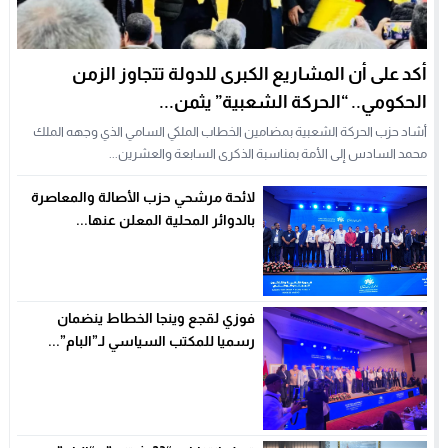
أكد على أن المشاريع الكبرى للدولة تتجاوز الزمن
الحكومي.. “الحركة الشعبية” يثمن...
أشاد حزب الحركة الشعبية بمضامين الخطاب الملكي السامي الذي وجهه الملك
محمد السادس إلى الأمة بمناسبة الذكرى السابعة والعشرين...
لائحة مرشحي حزب الأصالة والمعاصرة
بالدوائر المحلية المعلن عنها...
فوزي لقجع وينجا الخطاط ينضمان
رسميا للمكتب السياسي لـ”البام”...