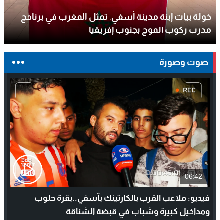
خولة بيات إبنة مدينة أسفي، تمثل المغرب في برنامج
ترامب يجدد تأكيد الاعتراف الأمريكي بمغربية الصحراء في
برقية إلى الملك
مدرب ركوب الموج بجنوب إفريقيا
صوت وصورة
06:42
فيديو: ملاعب القرب بالكارتينك بآسفي..بقرة حلوب
ومداخيل كبيرة وشباب في قبضة الشناقة