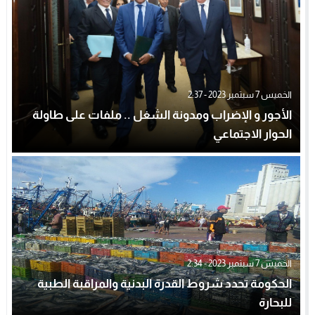
الخميس 7 سبتمبر 2023 - 2:37
الأجور و الإضراب ومدونة الشغل .. ملفات على طاولة
الحوار الاجتماعي
الخميس 7 سبتمبر 2023 - 2:34
الحكومة تحدد شروط القدرة البدنية والمراقبة الطبية
للبحارة