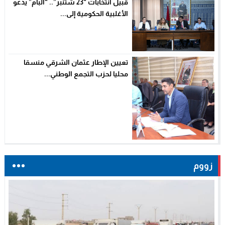
قبيل انتخابات “23 شتنبر”.. “البام” يدعو
الأغلبية الحكومية إلى...
تعيين الإطار عثمان الشرقي منسقا
محليا لحزب التجمع الوطني...
زووم