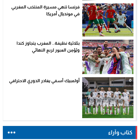
فرنسا تنهي مسيرة المنتخب المغربي
في مونديال أمريكا
بثلاثية نظيفة.. المغرب يتجاوز كندا
ويُؤمِن العبور لربع النهائي
أولمبيك آسفي يغادر الدوري الاحترافي
كتاب وآراء