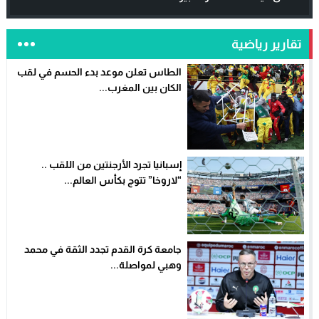
تقارير رياضية
الطاس تعلن موعد بدء الحسم في لقب
الكان بين المغرب...
إسبانيا تجرد الأرجنتين من اللقب ..
“لاروخا” تتوج بكأس العالم...
جامعة كرة القدم تجدد الثقة في محمد
وهبي لمواصلة...