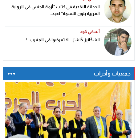
الحداثة النقدية في كتاب “أزمة الجنس في الرواية
العربية بنون النسوة” لعبد...
أسفي كود
السْكَانِيرْ خَاسَرْ .. لا تمرضوا في المغرب !!
جمعيات وأحزاب