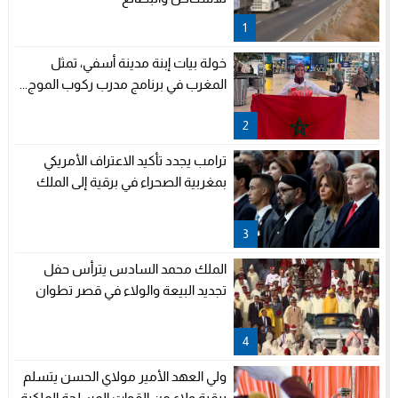
1
خولة بيات إبنة مدينة أسفي، تمثل
المغرب في برنامج مدرب ركوب الموج...
2
ترامب يجدد تأكيد الاعتراف الأمريكي
بمغربية الصحراء في برقية إلى الملك
3
الملك محمد السادس يترأس حفل
تجديد البيعة والولاء في قصر تطوان
4
ولي العهد الأمير مولاي الحسن يتسلم
برقية ولاء من القوات المسلحة الملكية