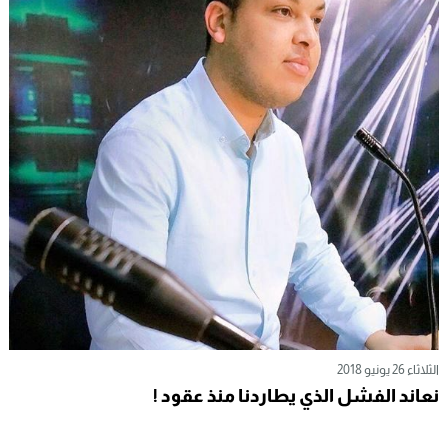
الثلاثاء 26 يونيو 2018
نعاند الفشل الذي يطاردنا منذ عقود !