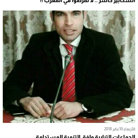
السْكَانِيرْ خَاسَرْ .. لا تمرضوا في المغرب !!
الأربعاء 10 يناير 2018
الجماعات الترابية وافق التنمية المستدامة