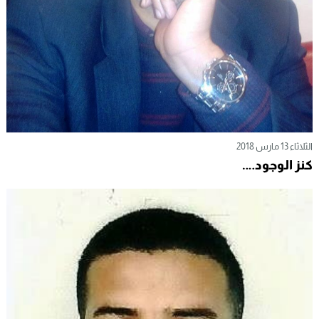
الثلاثاء 13 مارس 2018
كنز الوجود….