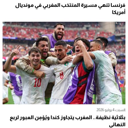
فرنسا تنهي مسيرة المنتخب المغربي في مونديال
أمريكا
السبت 4 يوليو 2026
بثلاثية نظيفة.. المغرب يتجاوز كندا ويُؤمِن العبور لربع
النهائي