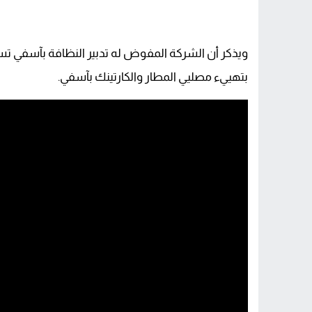
ويذكر أن الشركة المفوض له تدبير النظافة بآسفي 
بتهييء مصليي المطار والكارتينك بآسفي.