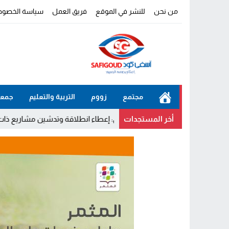
من نحن
للنشر في الموقع
فريق العمل
سياسة الخصوص
مجتمع
زووم
التربية والتعليم
جمعي
أخر المستجدات
آسفي: إعطاء انطلاقة وتدشين مشاريع ذات طابع تنموي