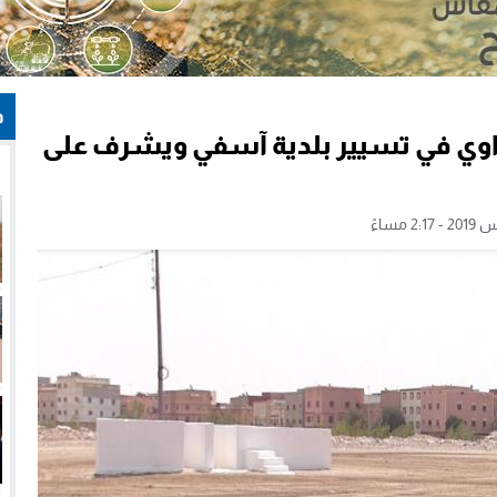
ف
اوي في تسيير بلدية آسفي ويشرف على