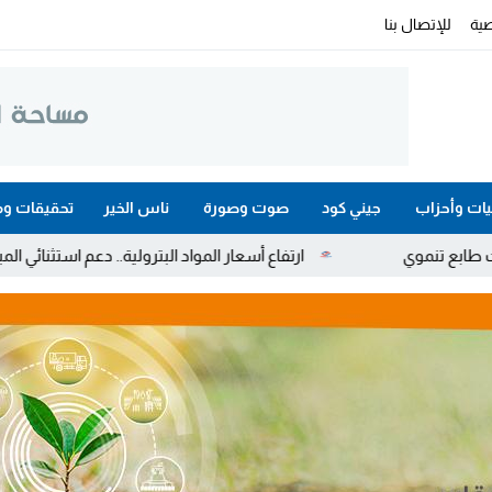
ية
للإتصال بنا
ات وأحزاب
جيني كود
صوت وصورة
ناس الخير
تحقيقات وم
ارتفاع أسعار المواد البترولية.. دعم استثنائي المباشر لمهنيي النقل الطر