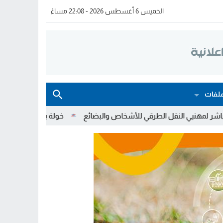
الخميس 6 أغسطس 2026 - 22:08 مساءً
لفات
قي للأشخاص والبضائع
خولة بيات إبنة مدينة أسفي، تمثل المغرب في بر