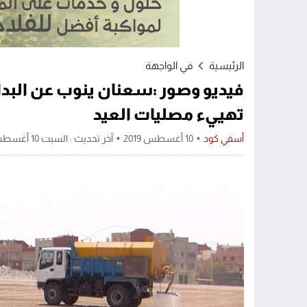
الرئيسية
في الواجهة
فيديو وصور :سعنان ينوب عن البد
تهييء مصليات العيد
أسفي كود
10 أغسطس 2019
آخر تحديث : السبت 10 أغسطس 2019 - 2:17 مساءً