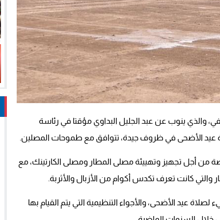
 والذي ينوب عن عبد الجليل البداوي مؤقتا في رئاسة
ة عيد الأضحى في ظروف جيدة، تتوافق مع طموحات المصلين.
اصة من أجل تجهيز وتهييئة مصلى المطار ومصلى الكارتينك، مع
 والتي كانت تعرف تكدس أكوام من الأزبال والأثربة.
اة عيد الأضحى، والأجواء التنظيمية التي يتم القيام بها
ل خلال السنوات الماضية.