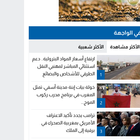
ي الواجهة
الأكثر مشاهدة
الأكثر شعبية
ارتفاع أسعار المواد البترولية.. دعم
استثنائي المباشر لمهنيي النقل
الطرقي للأشخاص والبضائع
1
خولة بيات إبنة مدينة أسفي، تمثل
المغرب في برنامج مدرب ركوب
الموج...
2
ترامب يجدد تأكيد الاعتراف
الأمريكي بمغربية الصحراء في
برقية إلى الملك
3