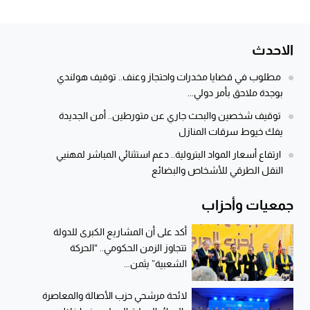
الاحدث
مطلوب في قضايا مخدرات واحتجاز وعنف.. توقيف هولندي
بوجدة ملاحق بأمر دولي...
توقيف شخصين والبحث جاري عن متورطين.. أمن الجديدة
يفك خيوط سرقات المنازل
ارتفاع أسعار المواد البترولية.. دعم استثنائي المباشر لمهنيي
النقل الطرقي للأشخاص والبضائع
جمعيات وأحزاب
أكد على أن المشاريع الكبرى للدولة
تتجاوز الزمن الحكومي.. “الحركة
الشعبية” يثمن...
لائحة مرشحي حزب الأصالة والمعاصرة