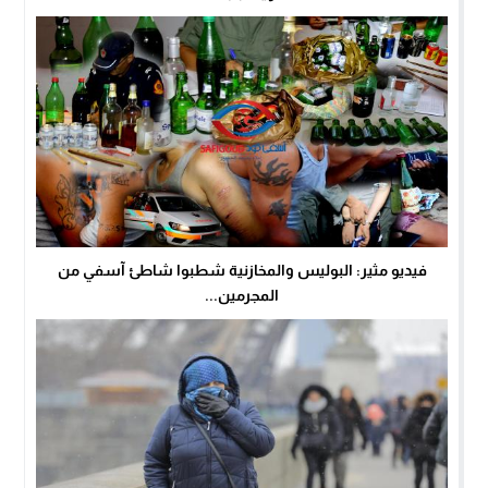
فيديو مثير: البوليس والمخازنية شطبوا شاطئ آسفي من
المجرمين...