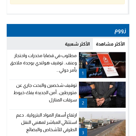
زووم
الأكثر مشاهدة
الأكثر شعبية
مطلوب في قضايا مخدرات واحتجاز
وعنف.. توقيف هولندي بوجدة ملاحق
بأمر دولي...
1
توقيف شخصين والبحث جاري عن
متورطين.. أمن الجديدة يفك خيوط
سرقات المنازل
2
ارتفاع أسعار المواد البترولية.. دعم
استثنائي المباشر لمهنيي النقل
الطرقي للأشخاص والبضائع
3