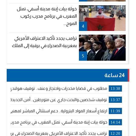
خولة بيات إبنة مدينة أسفي، تمثل
المغرب في برنامج مدرب ركوب
الموج...
4
ترامب يجدد تأكيد الاعتراف الأمريكي
بمغربية الصحراء في برقية إلى الملك
5
24 ساعة
مطلوب في قضايا مخدرات واحتجاز وعنف.. توقيف هولندي بوجدة 
13:38
توقيف شخصين والبحث جاري عن متورطين.. أمن الجديدة يفك 
13:37
ارتفاع أسعار المواد البترولية.. دعم استثنائي المباشر لمهنيي ا
11:39
خولة بيات إبنة مدينة أسفي، تمثل المغرب في برنامج مدرب ركوب 
14:14
ترامب يجدد تأكيد الاعتراف الأمريكي بمغربية الصحراء في برقية إلى
12:20