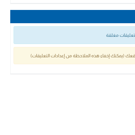
التعليقات مغلقة
عك (يمكنك إخفاء هذه الملاحظة من إعدادات التعليقات)