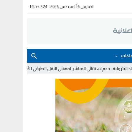
الخميس 6 أغسطس 2026 - 7:24 صباحًا
لفات
استثنائي المباشر لمهنيي النقل الطرقي للأشخاص والبضائع
خولة بيات إ