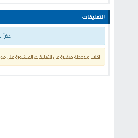
التعليقات
عذراً 
اكتب ملاحظة صغيرة عن التعليقات المنشورة على موق