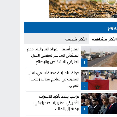
ووم
الأكثر مشاهدة
الأكثر شعبية
ارتفاع أسعار المواد البترولية.. دعم
استثنائي المباشر لمهنيي النقل
الطرقي للأشخاص والبضائع
1
خولة بيات إبنة مدينة أسفي، تمثل
المغرب في برنامج مدرب ركوب
الموج...
2
ترامب يجدد تأكيد الاعتراف
الأمريكي بمغربية الصحراء في
برقية إلى الملك
3