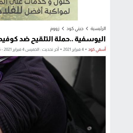
الرئيسية
جيني كود
زووم
اليوسفية ..حملة التلقيح ضد كوفيد-19 تتواصل في ظروف جيد
أسفي كود
4 فبراير 2021
آخر تحديث : الخميس 4 فبراير 2021 - 9:46 صباحًا