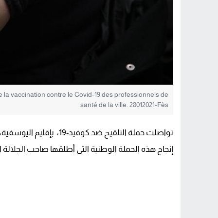
 la vaccination contre le Covid-19 des professionnels de
santé de la ville. 28012021-Fès
تواصلت حملة التلقيح ضد 
إنجاح هذه الحملة الوطنية التي أطلقها صاحب الجلالة