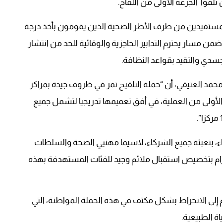
المستفيدين من طرف الأطر الصحية الذين يقومون بأخذ درجة
ن مسار يحترم التدابير الحاجزية والوقائية للحد من انتشار
محمد العتيقي، أن “حملة التلقيح تمر في ظروف جيدة بمراكز
 الأولى من العملية، في أفق تعميمها تدريجيا لتشمل جميع
اء، بتعبئة جميع الشركاء، لاسيما مهنيي الصحة والسلطات
تزام بتخصيص استقبال ملائم وجيد للفئات المستهدفة بهذه
 إلى الانخراط بشكل مكثف في هذه الحملة المواطنة، التي