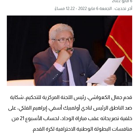
6 مايو 2022
آخر تحديث : الجمعة 6 مايو 2022 - 12:22 مساءً
قدم جمال الكعواشي، رئيس اللجنة المركزية للتحكيم، شكاية
ضد الناطق الرئيس لنادي أولمبيك أسفي، إبراهيم الفلكي، على
خلفية تصريحاته عقب مباراة الوداد، لحساب الأسبوع 21 من
منافسات البطولة الوطنية الاحترافية لكرة القدم.