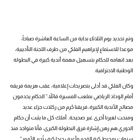
وتم تحديد يوم الثلاثاء بداية من الساعة العاشرة صباحاً،
موعدا للاستماع لإبراهيم الفلكي من طرف اللجنة التأديبية،
بعد اتهامه للحكام بتسهيل مهمة أندية كبيرة في البطولة
الوطنية الاحترافية.
وكان الفلكي قد أدلى بتصريحات إعلامية، عقب هزيمة فريقه
أمام الوداد الرياضي بملعب المسيرة قائلاً:” الحكام يخدمون
مصالح الأندية الكبيرة، فريقنا حُرم من ركلات جزاء عديد
ومنحت لغيرنا أخرى غير صحيحة.. أملك كل ما يثبت أن حكام
الدوري هم رهن إشارة فرق البطولة الكبرى، فأنا متواجد منذ
سنوات بمحيط كرة القدم وأعرف جيدا كيف تُدبر الأمور”.