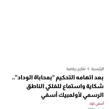
الرئيسية
تقارير رياضية
بعد اتهامه التحكيم “بمحاباة الوداد”..
شكاية واستماع للفلكي الناطق
الرسمي لأولمبيك أسفي
أسفي كود