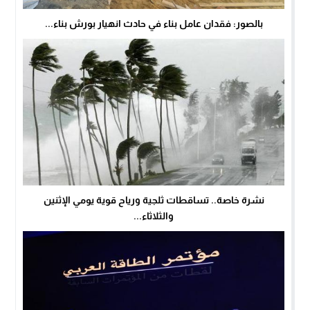
بالصور: فقدان عامل بناء في حادث انهيار بورش بناء...
نشرة خاصة.. تساقطات ثلجية ورياح قوية يومي الإثنين
والثلاثاء...