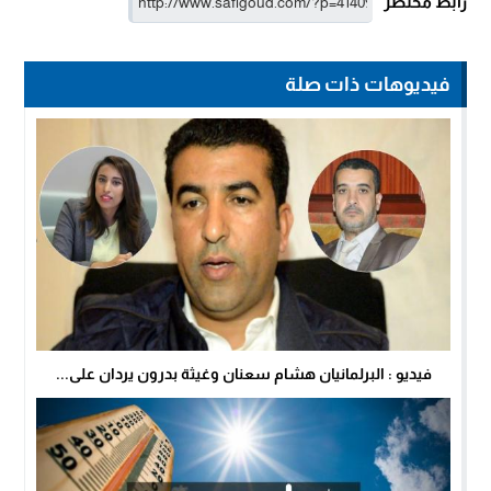
رابط مختصر
فيديوهات ذات صلة
فيديو : البرلمانيان هشام سعنان وغيثة بدرون يردان على...