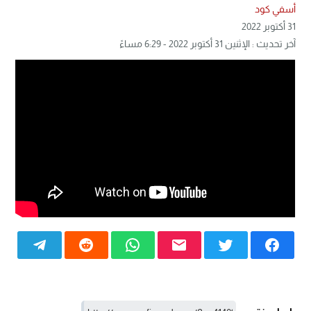
أسفي كود
31 أكتوبر 2022
آخر تحديث : الإثنين 31 أكتوبر 2022 - 6:29 مساءً