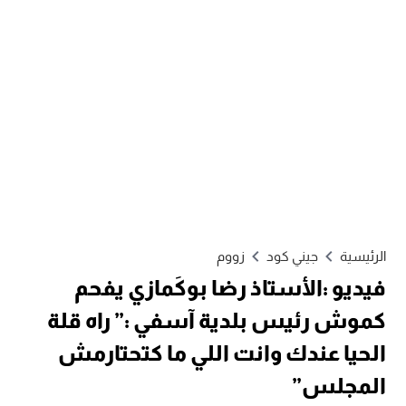
الرئيسية
جيني كود
زووم
فيديو :الأستاذ رضا بوكَمازي يفحم
كموش رئيس بلدية آسفي :” راه قلة
الحيا عندك وانت اللي ما كتحتارمش
المجلس”