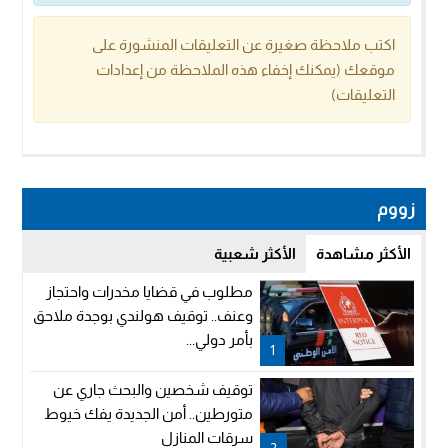
اكتب ملاحظة صغيرة عن التعليقات المنشورة على
موقعك (يمكنك إخفاء هذه الملاحظة من إعدادات
التعليقات)
زووم
الأكثر مشاهدة
الأكثر شعبية
مطلوب في قضايا مخدرات واحتجاز
وعنف.. توقيف هولندي بوجدة ملاحق
بأمر دولي...
1
توقيف شخصين والبحث جاري عن
متورطين.. أمن الجديدة يفك خيوط
سرقات المنازل
2