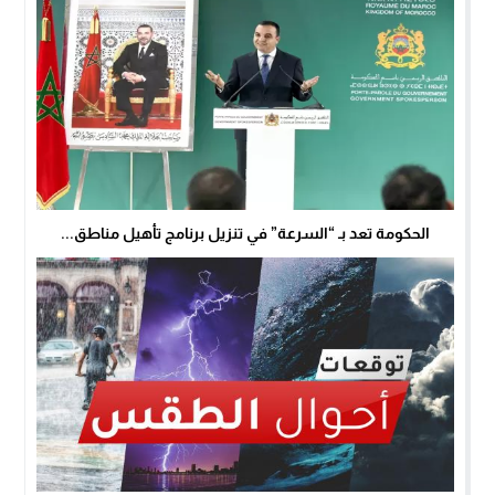
الحكومة تعد بـ “السرعة” في تنزيل برنامج تأهيل مناطق...