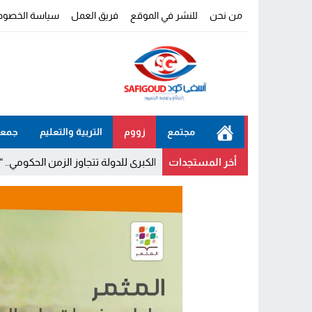
من نحن
للنشر في الموقع
فريق العمل
سياسة الخصوص
مجتمع
زووم
التربية والتعليم
جمعي
أخر المستجدات
لى أن المشاريع الكبرى للدولة تتجاوز الزمن الحكومي.. “الحركة الشعبية”