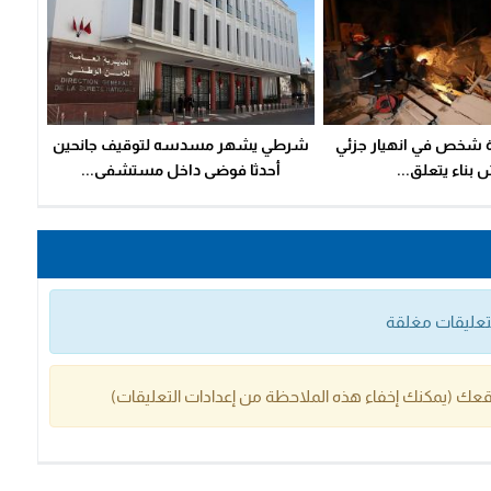
 شخص في انهيار جزئي
شرطي يشهر مسدسه لتوقيف جانحين
 بناء يتعلق...
أحدثا فوضى داخل مستشفى...
التعليقات مغلقة
عك (يمكنك إخفاء هذه الملاحظة من إعدادات التعليقات)