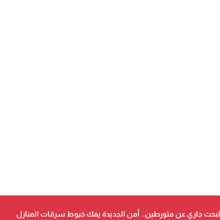
حث جاري عن متورطين.. أمن الجديدة يفك خيوط سرقات المنازل