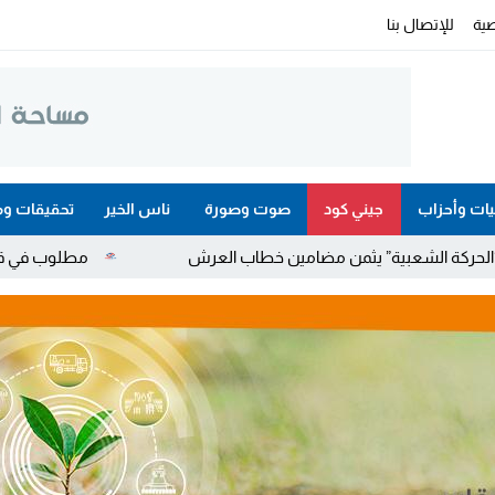
ية
للإتصال بنا
ات وأحزاب
جيني كود
صوت وصورة
ناس الخير
تحقيقات وم
 يثمن مضامين خطاب العرش
مطلوب في قضايا مخدرات واحتجاز و