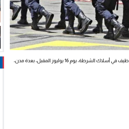
أعلنت المديرية العامة للأمن الوطني، عن مباريات للتوظيف في أسلاك الشرطة، يوم 16 يوليوز المقبل، بعدة مدن،