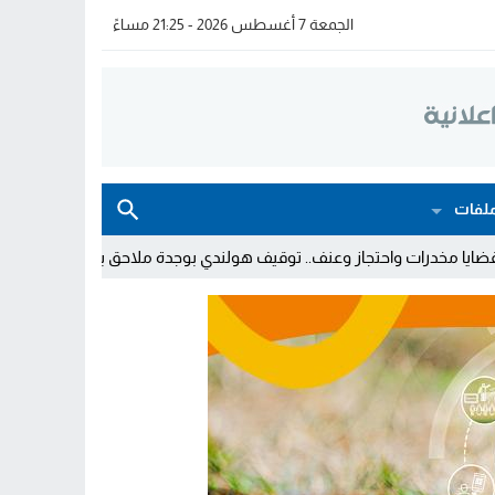
الجمعة 7 أغسطس 2026 - 21:25 مساءً
لفات
عنف.. توقيف هولندي بوجدة ملاحق بأمر دولي بإلقاء القبض
توقيف 