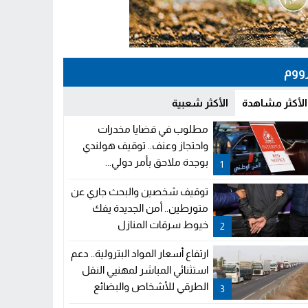
ووم
الأكثر مشاهدة
الأكثر شعبية
مطلوب في قضايا مخدرات
واحتجاز وعنف.. توقيف هولندي
بوجدة ملاحق بأمر دولي...
1
توقيف شخصين والبحث جاري عن
متورطين.. أمن الجديدة يفك
خيوط سرقات المنازل
2
ارتفاع أسعار المواد البترولية.. دعم
استثنائي المباشر لمهنيي النقل
الطرقي للأشخاص والبضائع
3