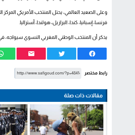
وعلى الصعيد العالمي، يحتل المنتخب الأمريكي المركز الأول
فرنسا، إسبانيا، كندا، البرازيل، هولندا، أستراليا.
يذكر أن المنتخب الوطني المغربي النسوي سيواجه، في نه
رابط مختصر
مقالات ذات صلة