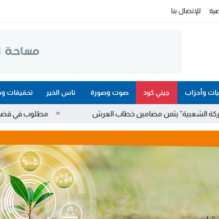
ية
للإتصال بنا
ات وأحزاب
جيني كود
صوت وصورة
ناس الخير
تحقيقات وم
من مضامين خطاب العرش
مطلوب في قضايا مخدرات واحتجاز وعن