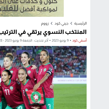
الرئيسية
جيني كود
زووم
المنتخب النسوي يرتقي في الترتيب
أسفي كود
9 يونيو 2023
آخر تحديث : الجمعة 9 يونيو 2023 - 2:28 مساءً