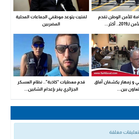
امة للأمن الوطن تقدم
لفتيت يتوعد موظفي الجماعات المحلية
20.. أكثر...
المضربين
عي و زمهار يكشفان آفاق
قدم معطيات “كاذبة”.. نظام العسكر
تعاون بين...
الجزائري يقر بإعدام الشابين...
التعليقات مغلقة