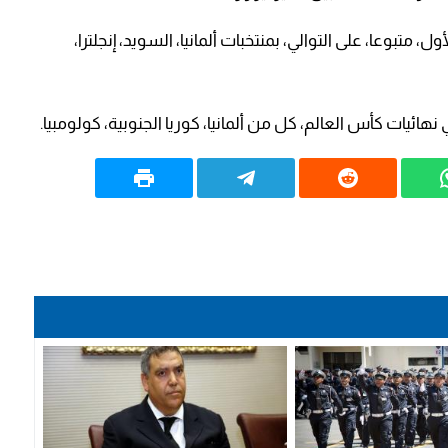
، متبوعا، على التوالي، بمنتخبات ألمانيا، السويد، إنجلترا،
ائيات كأس العالم، كل من ألمانيا، كوريا الجنوبية، كولومبيا.