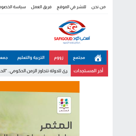
من نحن
للنشر في الموقع
فريق العمل
سياسة الخصوص
مجتمع
زووم
التربية والتعليم
جمعي
أخر المستجدات
 أن المشاريع الكبرى للدولة تتجاوز الزمن الحكومي.. “الحركة الشعبية” يث