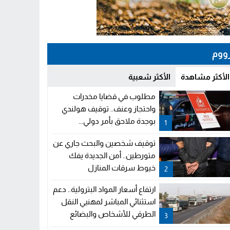
ووم
الأكثر مشاهدة
الأكثر شعبية
مطلوب في قضايا مخدرات
واحتجاز وعنف.. توقيف هولندي
بوجدة ملاحق بأمر دولي...
1
توقيف شخصين والبحث جاري عن
متورطين.. أمن الجديدة يفك
خيوط سرقات المنازل
2
ارتفاع أسعار المواد البترولية.. دعم
استثنائي المباشر لمهنيي النقل
الطرقي للأشخاص والبضائع
3