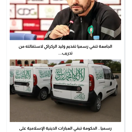
الجامعة تنفي رسميا تقديم وليد الركراكي لاستقالته من
تدريب...
رسميا.. الحكومة تبقي العبارات الدينية الإسلامية على