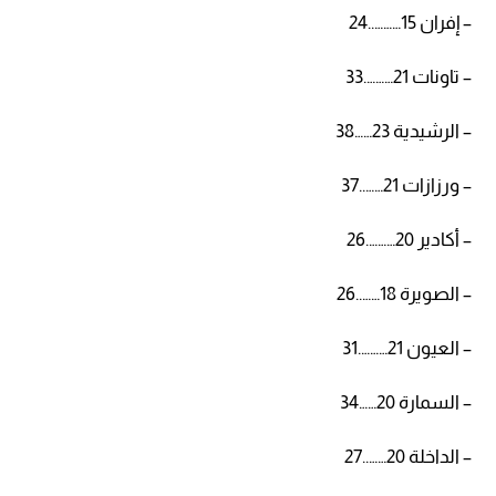
– إفران 15………..24
– تاونات 21……….33
– الرشيدية 23……38
– ورزازات 21……..37
– أكادير 20……….26
– الصويرة 18……..26
– العيون 21……….31
– السمارة 20……34
– الداخلة 20……..27