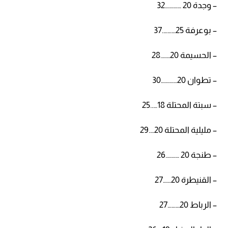
– وجدة 20 …………32
– بوعرفة 25……….37
– الحسيمة 20…….28
– تطوان 20…………30
– سبتة المحتلة 18…..25
– مليلية المحتلة 20….29
– طنجة 20 ……….26
– القنيطرة 20……27
– الرباط 20………27