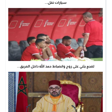
سيارات نقل...
لقجع يثني على روح وانضباط حمد الله داخل الفريق...