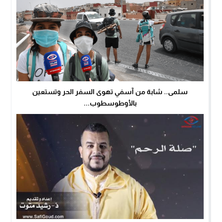
سلمى.. شابة من آسفي تهوى السفر الحر وتستعين
بالأوطوسطوب...