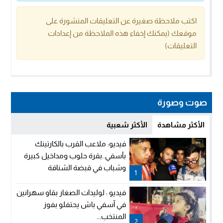
اكتب ملاحظة صغيرة عن التعليقات المنشورة على
موقعك (يمكنك إخفاء هذه الملاحظة من إعدادات
التعليقات)
صوت وصورة
الأكثر مشاهدة
الأكثر شعبية
فيديو: ملاعب القرب بالكارتينك
بآسفي..بقرة حلوب ومداخيل كبيرة
وشباب في قبضة الشناقة
1
فيديو : لوليدات الصغار بقاو سهرانين
في آسفي باش يحتفلو بفوز
المنتخب...
2