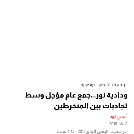
الرئيسية
صوت وصورة
ودادية نور…جمع عام مؤجل وسط
تجادبات بين المنخرطين
أسفي كود
8 يناير 2018
آخر تحديث : الإثنين 8 يناير 2018 - 4:43 مساءً