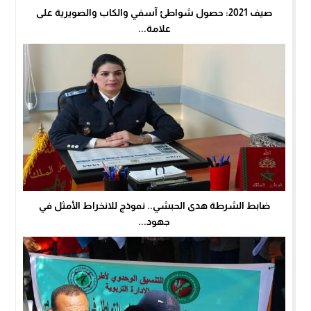
صيف 2021: حصول شواطئ آسفي والكاب والصويرية على
علامة...
ضابط الشرطة هدى الحبشي.. نموذج للانخراط الأمثل في
جهود...