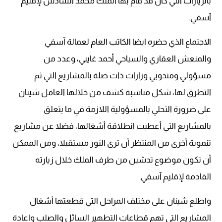
بالزيارات التي كان قد قام بها الملك محمد السادس لإقليم
آسفي.
الاجتماع الذي حضره ايضا الكاتب العام لعمالة آسفي
والمنعش العقاري والسياحي أحمد غايبي، وعدد من
مسؤولي ومندوبي وزارات ذات صلة بالمشاريع التي ثم
التطرق لها، شكل مناسبة كشف من خلالها العامل شينان
على ضرورة التحلي بالمسؤولية اللازمة في ما يتعلق
بالمشاريع التي أعطيت انطلاقة أشغالها، فضلا عن مشاريع
تنموية أخرى من المنتظر أن ترى النور مستقبلا، ومن الممكن
أن تكون موضوع تدشين من طرف الملك خلال زيارته
القادمة لإقليم آسفي.
واطلع شينان على مختلف المراحل التي قطعتها أشغال
المشاريع التي تهم قطاعات التطهير السائل والصلب واعادة