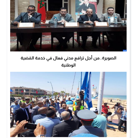
الصويرة..من أجل ترافع مدني فعال في خدمة القضية
الوطنية