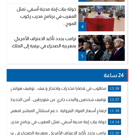
خولة بيات إبنة مدينة أسفي، تمثل
المغرب في برنامج مدرب ركوب
الموج...
4
ترامب يجدد تأكيد الاعتراف الأمريكي
بمغربية الصحراء في برقية إلى الملك
5
24 ساعة
مطلوب في قضايا مخدرات واحتجاز وعنف.. توقيف هولندي بوجدة 
13:38
توقيف شخصين والبحث جاري عن متورطين.. أمن الجديدة يفك 
13:37
ارتفاع أسعار المواد البترولية.. دعم استثنائي المباشر لمهنيي ا
11:39
خولة بيات إبنة مدينة أسفي، تمثل المغرب في برنامج مدرب ركوب 
14:14
ترامب يجدد تأكيد الاعتراف الأمريكي بمغربية الصحراء في برقية إلى
12:20