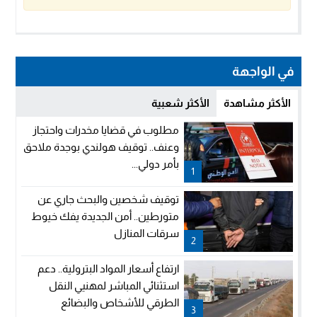
في الواجهة
الأكثر مشاهدة
الأكثر شعبية
مطلوب في قضايا مخدرات واحتجاز
وعنف.. توقيف هولندي بوجدة ملاحق
بأمر دولي...
1
توقيف شخصين والبحث جاري عن
متورطين.. أمن الجديدة يفك خيوط
سرقات المنازل
2
ارتفاع أسعار المواد البترولية.. دعم
استثنائي المباشر لمهنيي النقل
الطرقي للأشخاص والبضائع
3