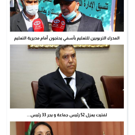
المدراء التربويين للتعليم بآسفي يحتجون أمام مديرية التعليم
لفتيت يعزل 52 رئيس جماعة و يجر 33 رئيس...