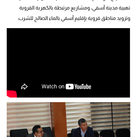
تهيية مدينة آسفي، ومشاريع مرتبطة بالكهربة القروية
وتزويد مناطق قروية بإقليم آسفي بالماء الصالح للشرب.