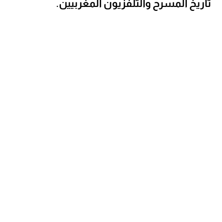
تاريخ المسرح والتلفزيون المغربيين.