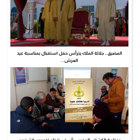
المضيق.. جلالة الملك يترأس حفل استقبال بمناسبة عيد
العرش...