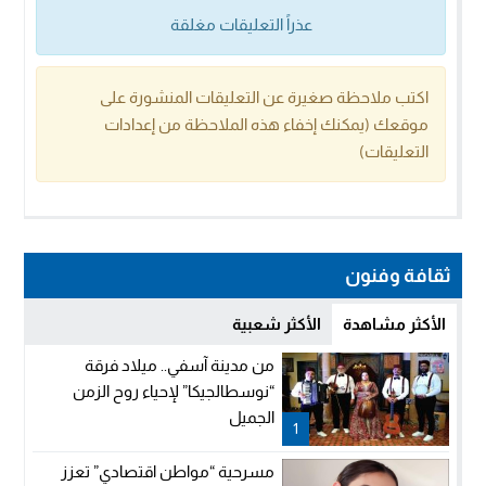
عذراً التعليقات مغلقة
اكتب ملاحظة صغيرة عن التعليقات المنشورة على
موقعك (يمكنك إخفاء هذه الملاحظة من إعدادات
التعليقات)
ثقافة وفنون
الأكثر مشاهدة
الأكثر شعبية
من مدينة آسفي.. ميلاد فرقة
“نوسطالجيكا” لإحياء روح الزمن
الجميل
1
مسرحية “مواطن اقتصادي” تعزز