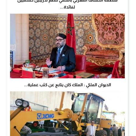
منظمة الكشاف المغربي بآسفي تنظم تدريبين كشفيين
لفائدة...
الديوان الملكي : الملك كان يتابع عن كثب عملية...