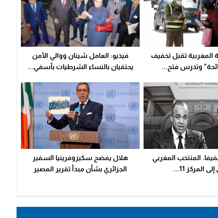
ة المغربية تقبل تخفيف
فيديو: العامل شينان ووالي الأمن
ائحة” وتدرس فتح...
يحتفيان بالنساء الشرطيات بآسفي...
يفا. المنتخب المغربي
هلال يفضح سكيزوفرينيا السفير
لى المركز 11...
الجزائري بشأن مبدأ تقرير المصير