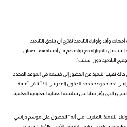
هات وآباء وأولياء التلاميذ تقترح أن يلتحق التلاميذ
 التسجيل بالموازاة مع تواجدهم في أقسامهم، لضمان
ع التلاميذ دون استثناء”.
ي حالة تغيب التلميذ عن الحضور إلى قسمه في الموعد المحدد
اسي تحديد موعد محدد للدخول المدرسي، إلا أننا في أغلبية
 الشيء الذي يؤثر سلبا على سلاسة العملية التعليمية التعلمية
ولياء التلاميذ بالمغرب، على أنه ” للحصول على موسم دراسي
تطبيقه سواء من طرف التلاميذ، الأسر، والأطر التربوية