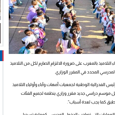
التلاميذ بالمغرب على ضرورة الالتزام الصارم لكل من التلاميذ
المدرسي المحدد في المقرر الوزاري.
س الفدرالية الوطنية لجمعيات أمهات وآباء وأولياء التلاميذ
كل موسم دراسي جديد مقرر وزاري ينظمه لجميع الفئات
ا يطبق كما يجب لعدة أسباب”.
 العمليات التي تصاحب الدخول المدرسي كعملية تسجيل