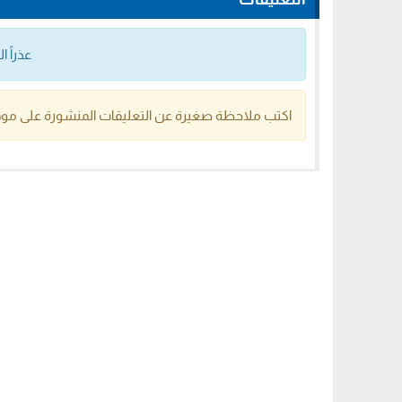
عذراً 
اكتب ملاحظة صغيرة عن التعليقات المنشورة على موق