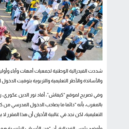
شددت الفيدرالية الوطنية لجمعيات أمهات وآباء وأولياء 
والأساتذة والأطر التعليمية والتربوية بتوقيت الدخول 
وفي تصريح لموقع “كيفاش”، أفاد نور الدين عكوري، رئي
بالمغرب، بأنه “دائما ما يصاحب الدخول المدرسي من 
التعليمية، لكن نجد في غالبية الأحيان أن هذا المقرر ل
وأوضح رئيس الفدرالية، أن “من الأسباب الرئيسية هو