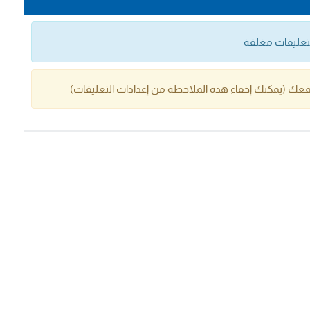
التعليقات مغلقة
عك (يمكنك إخفاء هذه الملاحظة من إعدادات التعليقات)