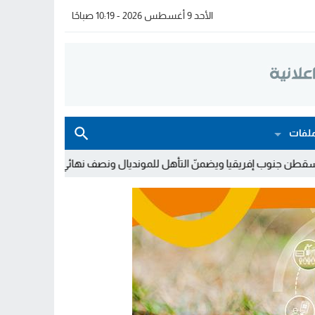
الأحد 9 أغسطس 2026 - 10:19 صباحًا
لفات
يضمنّ التأهل للمونديال ونصف نهائي “الكان”
لوحات الترقيم بالمغرب