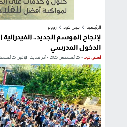
الرئيسية
جيني كود
زووم
لإنجاح الموسم الجديد.. الفيدرالية ا
الدخول المدرسي
أسفي كود
25 أغسطس 2025
آخر تحديث : الإثنين 25 أغسطس 2025 - 6:12 مساءً