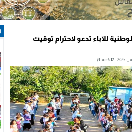
ز
لوطنية للآباء تدعو لاحترام توقيت