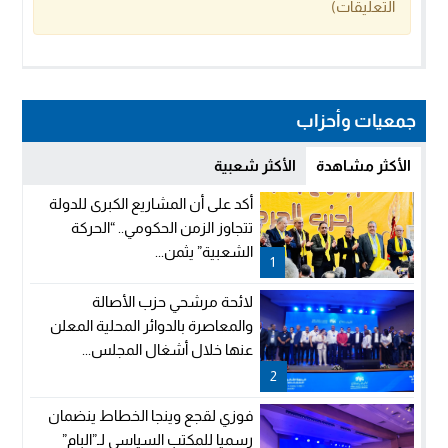
التعليقات)
جمعيات وأحزاب
الأكثر مشاهدة
الأكثر شعبية
أكد على أن المشاريع الكبرى للدولة
تتجاوز الزمن الحكومي.. “الحركة
الشعبية” يثمن...
1
لائحة مرشحي حزب الأصالة
والمعاصرة بالدوائر المحلية المعلن
عنها خلال أشغال المجلس...
2
فوزي لقجع وينجا الخطاط ينضمان
رسميا للمكتب السياسي لـ”البام”