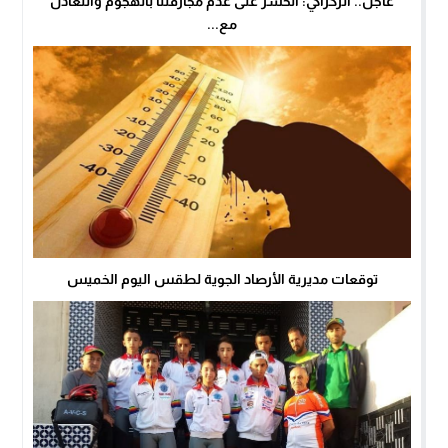
عاجل.. الركراكي: أتحسر على عدم مجازفتنا بالهجوم والتعادل
مع...
توقعات مديرية الأرصاد الجوية لطقس اليوم الخميس