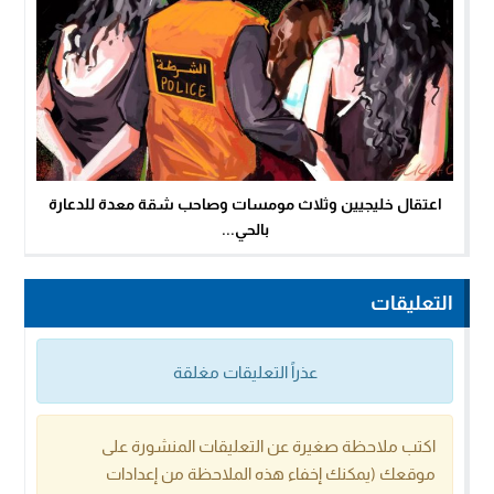
اعتقال خليجيين وثلاث مومسات وصاحب شقة معدة للدعارة
بالحي...
التعليقات
عذراً التعليقات مغلقة
اكتب ملاحظة صغيرة عن التعليقات المنشورة على
موقعك (يمكنك إخفاء هذه الملاحظة من إعدادات