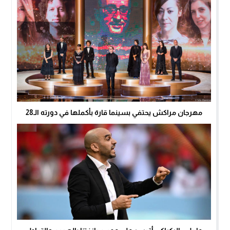
مهرجان مراكش يحتفي بسينما قارة بأكملها في دورته الـ28