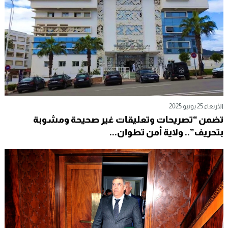
الأربعاء 25 يونيو 2025
تضمن “تصريحات وتعليقات غير صحيحة ومشوبة
بتحريف”.. ولاية أمن تطوان...